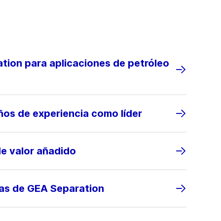
tion para aplicaciones de petróleo
ños de experiencia como líder
de valor añadido
ias de GEA Separation