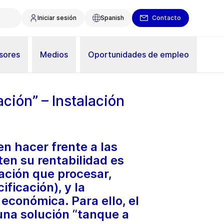
Iniciar sesión
Spanish
Contacto
sores
Medios
Oportunidades de empleo
ción” – Instalación
n hacer frente a las
en su rentabilidad es
tación que procesar,
ficación), y la
económica. Para ello, el
una solución “tanque a