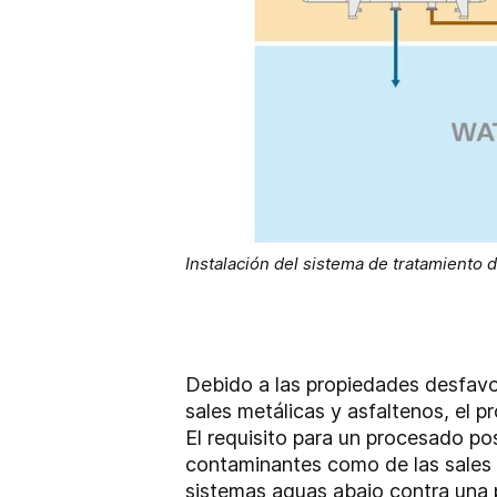
Instalación del sistema de tratamiento
Debido a las propiedades desfavo
sales metálicas y asfaltenos, el 
El requisito para un procesado po
contaminantes como de las sales 
sistemas aguas abajo contra una p