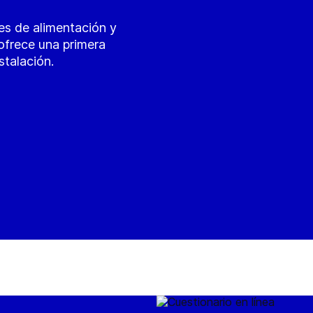
es de alimentación y
 ofrece una primera
stalación.