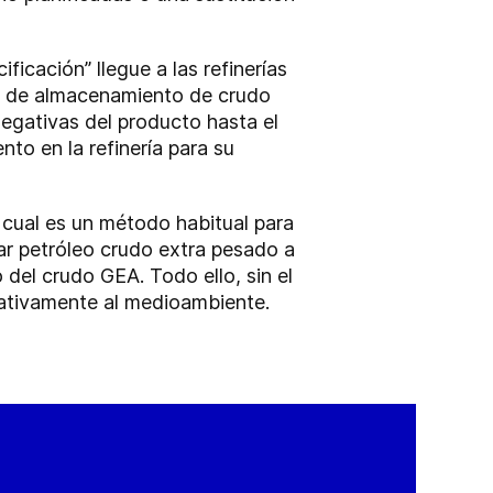
icación” llegue a las refinerías
es de almacenamiento de crudo
egativas del producto hasta el
to en la refinería para su
 cual es un método habitual para
rar petróleo crudo extra pesado a
del crudo GEA. Todo ello, sin el
egativamente al medioambiente.