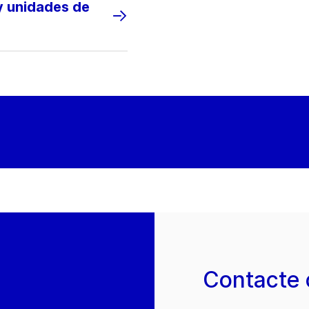
y unidades de
Contacte 