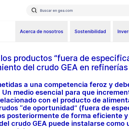
Acerca de nosotros
Sostenibilidad
Inver
los productos “fuera de especifica
miento del crudo GEA en refinerías
metidas a una competencia feroz y debe
 Un medio esencial para que increment
o relacionado con el producto de alimen
rudos “de oportunidad” (fuera de especi
s posteriormente de forma eficiente y 
del crudo GEA puede instalarse como 