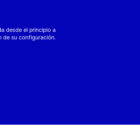
da desde el principio a
n de su configuración.