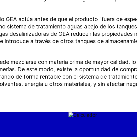
o GEA actúa antes de que el producto “fuera de especif
omo sistema de tratamiento aguas abajo de los tanqu
gas desalinizadoras de GEA reducen las propiedades n
se introduce a través de otros tanques de almacenamien
ede mezclarse con materia prima de mayor calidad, lo
efinerías. De este modo, existe la oportunidad de comp
ando de forma rentable con el sistema de tratamiento 
lventes, energía u otros materiales, y sin afectar n