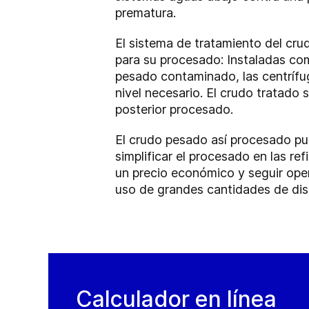
prematura.
El sistema de tratamiento del crud
para su procesado: Instaladas c
pesado contaminado, las centrífu
nivel necesario. El crudo tratado 
posterior procesado.
El crudo pesado así procesado pu
simplificar el procesado en las r
un precio económico y seguir oper
uso de grandes cantidades de diso
Calculador en línea