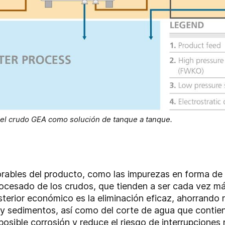
 del crudo GEA como solución de tanque a tanque.
rables del producto, como las impurezas en forma de 
procesado de los crudos, que tienden a ser cada vez m
sterior económico es la eliminación eficaz, ahorrando 
y sedimentos, así como del corte de agua que contien
osible corrosión y reduce el riesgo de interrupciones 