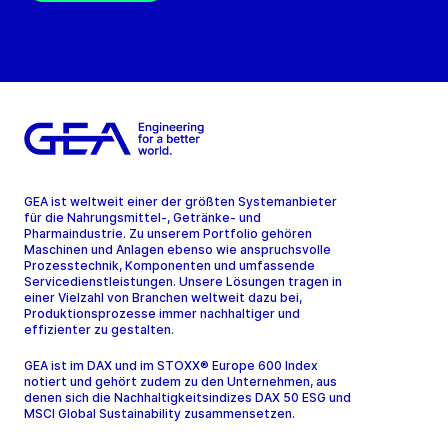
GEA ist weltweit einer der größten Systemanbieter
für die Nahrungsmittel-, Getränke- und
Pharmaindustrie. Zu unserem Portfolio gehören
Maschinen und Anlagen ebenso wie anspruchsvolle
Prozesstechnik, Komponenten und umfassende
Servicedienstleistungen. Unsere Lösungen tragen in
einer Vielzahl von Branchen weltweit dazu bei,
Produktionsprozesse immer nachhaltiger und
effizienter zu gestalten.
GEA ist im DAX und im STOXX® Europe 600 Index
notiert und gehört zudem zu den Unternehmen, aus
denen sich die Nachhaltigkeitsindizes DAX 50 ESG und
MSCI Global Sustainability zusammensetzen.