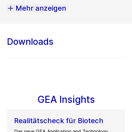
Mehr anzeigen
Downloads
GEA Insights
Realitätscheck für Biotech
Das neue GEA Application and Technology