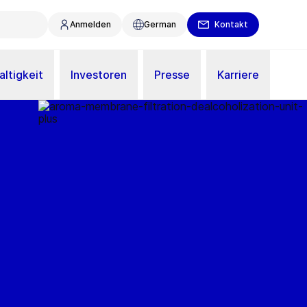
Anmelden
German
Kontakt
ltigkeit
Investoren
Presse
Karriere