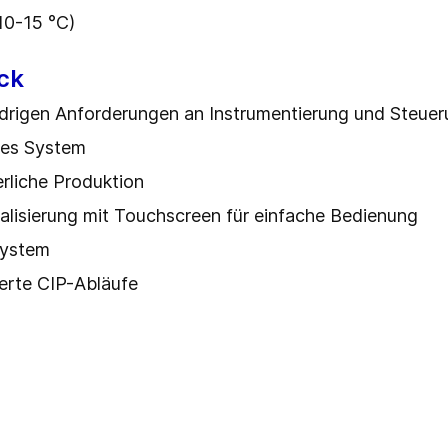
10-15 °C)
ck
drigen Anforderungen an Instrumentierung und Steue
tes System
rliche Produktion
alisierung mit Touchscreen für einfache Bedienung
system
ierte CIP-Abläufe