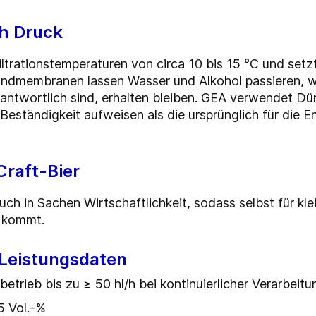
ch Druck
ltrationstemperaturen von circa 10 bis 15 °C und set
undmembranen lassen Wasser und Alkohol passieren, wo
rantwortlich sind, erhalten bleiben. GEA verwendet 
Beständigkeit aufweisen als die ursprünglich für die 
Craft-Bier
 in Sachen Wirtschaftlichkeit, sodass selbst für kle
e kommt.
 Leistungsdaten
etrieb bis zu ≥ 50 hl/h bei kontinuierlicher Verarbeitu
05 Vol.-%