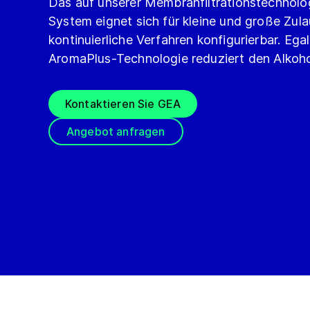
Das auf unserer Membranfiltrationstechnol
System eignet sich für kleine und große Zul
kontinuierliche Verfahren konfigurierbar. Ega
AromaPlus-Technologie reduziert den Alkohol
Kontaktieren Sie GEA
Angebot anfragen