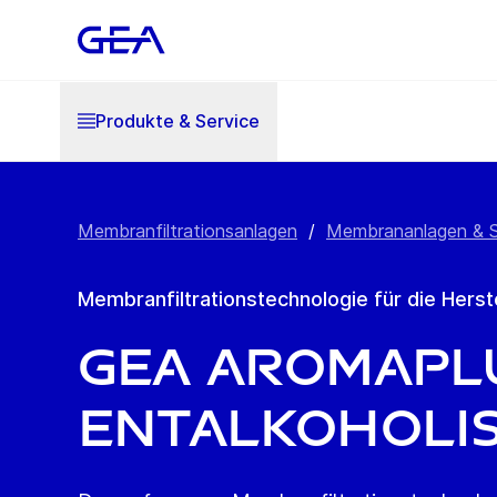
Produkte & Service
Membranfiltrationsanlagen
/
Membrananlagen & 
Membranfiltrationstechnologie für die Herst
GEA AromaPl
Entalkoholi