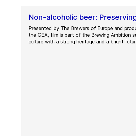
Non-alcoholic beer: Preserving
Presented by The Brewers of Europe and prod
the GEA, film is part of the Brewing Ambition s
culture with a strong heritage and a bright futu