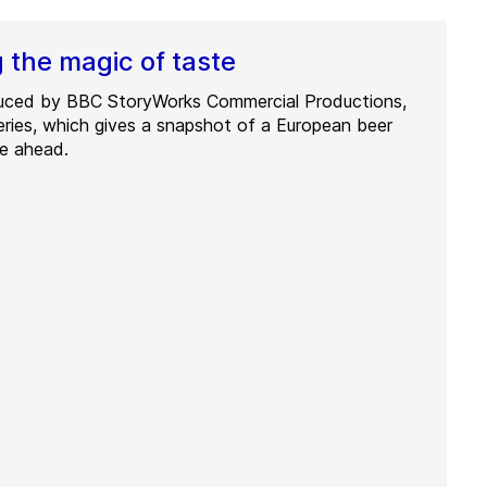
 the magic of taste
uced by BBC StoryWorks Commercial Productions,
eries, which gives a snapshot of a European beer
re ahead.