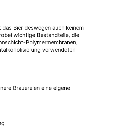
zt das Bier deswegen auch keinem
bei wichtige Bestandteile, die
Dünnschicht-Polymermembranen,
Entalkoholisierung verwendeten
inere Brauereien eine eigene
ng