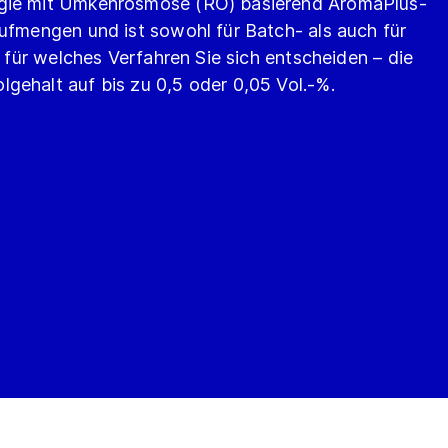
ogie mit Umkehrosmose (RO) basierend AromaPlus-
aufmengen und ist sowohl für Batch- als auch für
l für welches Verfahren Sie sich entscheiden – die
gehalt auf bis zu 0,5 oder 0,05 Vol.-%.