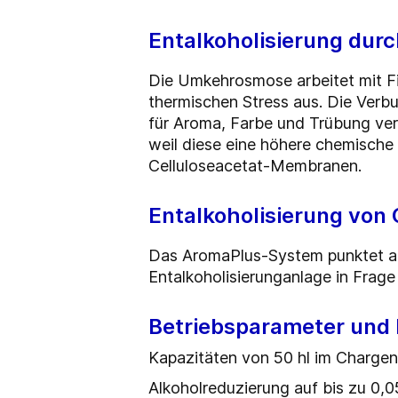
Entalkoholisierung dur
Die Umkehrosmose arbeitet mit Fi
thermischen Stress aus. Die Verb
für Aroma, Farbe und Trübung ve
weil diese eine höhere chemische 
Celluloseacetat-Membranen.
Entalkoholisierung von 
Das AromaPlus-System punktet auch
Entalkoholisierunganlage in Frag
Betriebsparameter und
Kapazitäten von 50 hl im Chargenb
Alkoholreduzierung auf bis zu 0,