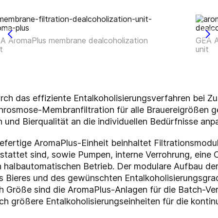
A AromaPlus membrane dealcoholization
GEA A
t
unit
ch das effiziente Entalkoholisierungsverfahren bei Z
smose-Membranfiltration für alle Brauereigrößen gee
 und Bierqualität an die individuellen Bedürfnisse anpa
rtige AromaPlus-Einheit beinhaltet Filtrationsmodule
tet sind, sowie Pumpen, interne Verrohrung, eine C
 halbautomatischen Betrieb. Der modulare Aufbau der
s Bieres und des gewünschten Entalkoholisierungsgra
h Größe sind die AromaPlus-Anlagen für die Batch-Ver
h größere Entalkoholisierungseinheiten für die kontin