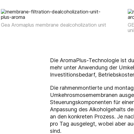
Gea Aromaplus membrane dealcoholization unit
GE
uni
Die AromaPlus-Technologie ist dur
mehr unter Anwendung der Umkehro
Investitionsbedarf, Betriebskosten
Die rahmenmontierte und montagefe
Umkehrosmosemembranen ausgestat
Steuerungskomponenten für einen
Anpassung des Alkoholgehalts de
an den konkreten Prozess. Je nac
pro Tag ausgelegt, wobei aber auc
sind.