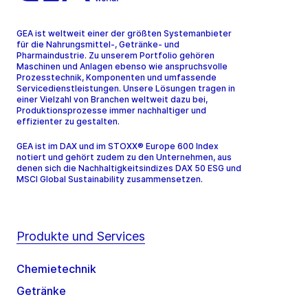
GEA ist weltweit einer der größten Systemanbieter
für die Nahrungsmittel-, Getränke- und
Pharmaindustrie. Zu unserem Portfolio gehören
Maschinen und Anlagen ebenso wie anspruchsvolle
Prozesstechnik, Komponenten und umfassende
Servicedienstleistungen. Unsere Lösungen tragen in
einer Vielzahl von Branchen weltweit dazu bei,
Produktionsprozesse immer nachhaltiger und
effizienter zu gestalten.
GEA ist im DAX und im STOXX® Europe 600 Index
notiert und gehört zudem zu den Unternehmen, aus
denen sich die Nachhaltigkeitsindizes DAX 50 ESG und
MSCI Global Sustainability zusammensetzen.
Produkte und Services
Chemietechnik
Getränke