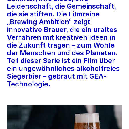
Leidenschaft, die Gemeinschaft,
die sie stiften. Die Filmreihe
„Brewing Ambition“ zeigt
innovative Brauer, die ein uraltes
Verfahren mit kreativen Ideen in
die Zukunft tragen – zum Wohle
der Menschen und des Planeten.
Teil dieser Serie ist ein Film über
ein ungewöhnliches alkoholfreies
Siegerbier – gebraut mit GEA-
Technologie.