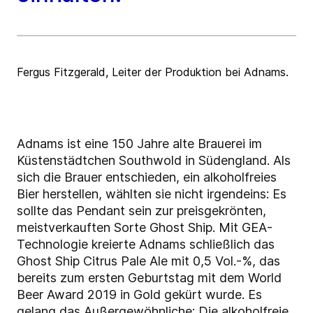
Fergus Fitzgerald, Leiter der Produktion bei Adnams.
Adnams ist eine 150 Jahre alte Brauerei im
Küstenstädtchen Southwold in Südengland. Als
sich die Brauer entschieden, ein alkoholfreies
Bier herstellen, wählten sie nicht irgendeins: Es
sollte das Pendant sein zur preisgekrönten,
meistverkauften Sorte Ghost Ship. Mit GEA-
Technologie kreierte Adnams schließlich das
Ghost Ship Citrus Pale Ale mit 0,5 Vol.-%, das
bereits zum ersten Geburtstag mit dem World
Beer Award 2019 in Gold gekürt wurde. Es
gelang das Außergewöhnliche: Die alkoholfreie