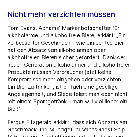
Nicht mehr verzichten müssen
Tom Evans, Adnams' Markenbotschafter für
alkoholarme und alkoholfreie Biere, erklärt: „Ein
verbesserter Geschmack – wie ein echtes Bier –
hat den Absatz von alkoholarmen oder
alkoholfreien Bieren sicher gefördert. Dank der
neuen Generation alkoholarmer und alkoholfreier
Produkte müssen Verbraucher jetzt keine
Kompromisse mehr eingehen oder verzichten.
Ein Bier zu trinken, ist einfach eine gesellige
Angelegenheit, und Siege feiert man eben nicht
mit einem Sportgetränk – man will viel lieber ein
Bier!“
Fergus Fitzgerald erklärt, dass sich Adnams am
Geschmack und Mundgefühl seines
Ghost Ship
(4,5 Prozent Alkohol)
orientiert hat. „Es ist ein