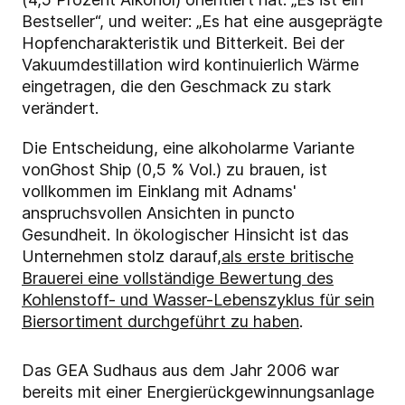
Bestseller“, und weiter: „Es hat eine ausgeprägte
Hopfencharakteristik und Bitterkeit. Bei der
Vakuumdestillation wird kontinuierlich Wärme
eingetragen, die den Geschmack zu stark
verändert.
Die Entscheidung, eine alkoholarme Variante
von
Ghost Ship (0,5 % Vol.)
zu brauen, ist
vollkommen im Einklang mit Adnams'
anspruchsvollen Ansichten in puncto
Gesundheit. In ökologischer Hinsicht ist das
Unternehmen stolz darauf,
als erste britische
Brauerei eine vollständige Bewertung des
Kohlenstoff- und Wasser-Lebenszyklus für sein
Biersortiment durchgeführt zu haben
.
Das GEA Sudhaus aus dem Jahr 2006 war
bereits mit einer Energierückgewinnungsanlage