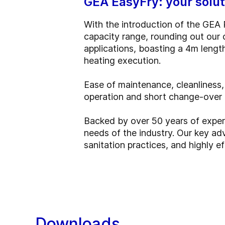
GEA EasyFry: your soluti
With the introduction of the GEA 
capacity range, rounding out our 
applications, boasting a 4m length
heating execution.
Ease of maintenance, cleanliness,
operation and short change-over t
Backed by over 50 years of experi
needs of the industry. Our key a
sanitation practices, and highly 
Downloads