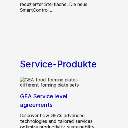
reduzierter Stellfläche. Die neue
SmartControl ...
Service-Produkte
GEA Service level
agreements
Discover how GEA’s advanced
technologies and tailored services
optimize productivity, sustainability,