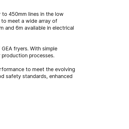
y to 450mm lines in the low
d to meet a wide array of
m and 6m available in electrical
 GEA fryers. With simple
r production processes.
erformance to meet the evolving
ood safety standards, enhanced