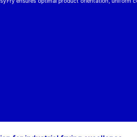
Fry ensures optimal product orientation, uniform c