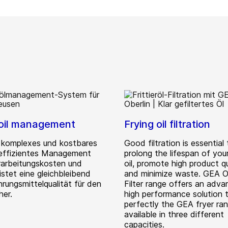
 oil management
Frying oil filtration
in komplexes und kostbares
Good filtration is essential 
 effizientes Management
prolong the lifespan of your
rarbeitungskosten und
oil, promote high product qu
stet eine gleichbleibend
and minimize waste. GEA O
rungsmittelqualität für den
Filter range offers an adva
her.
high performance solution t
perfectly the GEA fryer ran
available in three different
capacities.