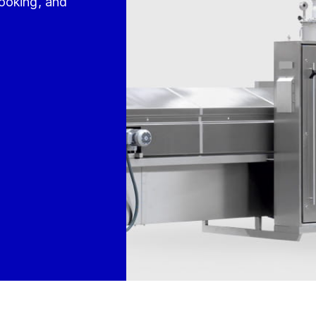
ooking, and