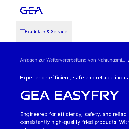
Produkte & Service
Anlagen zur Weiterverarbeitung von Nahrungsmi...
Experience efficient, safe and reliable indust
GEA EasyFry
Engineered for efficiency, safety, and reliab
consistently high-quality fried products. Wit