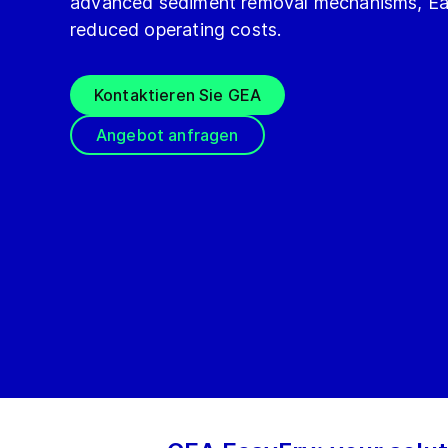
advanced sediment removal mechanisms, Easy
reduced operating costs.
Kontaktieren Sie GEA
Angebot anfragen