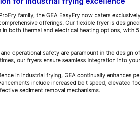
on for industrial frying excellence
ProFry family, the GEA EasyFry now caters exclusivel
comprehensive offerings. Our flexible fryer is designe
 in both thermal and electrical heating options, with 5
 and operational safety are paramount in the design of
imes, our fryers ensure seamless integration into you
ence in industrial frying, GEA continually enhances p
dvancements include increased belt speed, elevated f
effective sediment removal mechanisms.