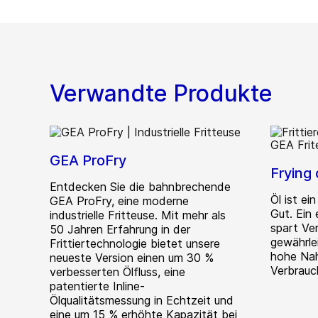
Verwandte Produkte
GEA ProFry
Frying
Entdecken Sie die bahnbrechende
Öl ist e
GEA ProFry, eine moderne
Gut. Ein
industrielle Fritteuse. Mit mehr als
spart Ve
50 Jahren Erfahrung in der
gewährlei
Frittiertechnologie bietet unsere
hohe Nah
neueste Version einen um 30 %
Verbrauc
verbesserten Ölfluss, eine
patentierte Inline-
Ölqualitätsmessung in Echtzeit und
eine um 15 % erhöhte Kapazität bei