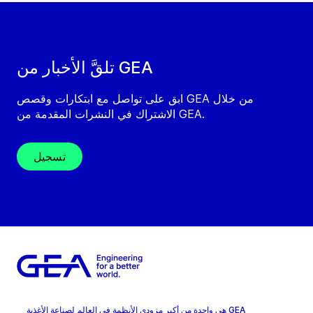
تلقَّ الأخبار من GEA
ابق على تواصل مع ابتكارات وقصص GEA من خلال
الاشتراك في النشرات المقدمة من GEA.
تسجيل
GEA هي واحدة من أكبر مزودي الأنظمة في العالم لصناعة الأغذية