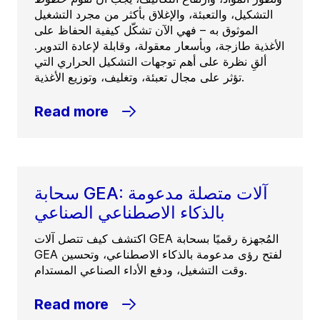
التشكيل، والتعبئة، والإغلاق بأكثر من مجرد التشغيل
الموثوق به – فهي الآن تشكّل كيفية الحفاظ على
الأغذية طازجة، وبأسعار معقولة، وقابلة لإعادة التدوير.
ألقِ نظرة على أهم توجهات التشكيل الحراري التي
تؤثر على مجال تعبئة، وتغليف، وتوزيع الأغذية.
Read more
سحابة GEA: آلات متصلة مدعومة
بالذكاء الاصطناعي الصناعي
اكتشف كيف تتصل آلات GEA المُجهزة رقميًا بسحابة
GEA لفتح رؤى مدعومة بالذكاء الاصطناعي، وتحسين
وقت التشغيل، ودفع الأداء الصناعي المستدام.
Read more