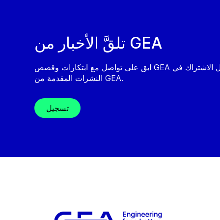
تلقَّ الأخبار من GEA
ابق على تواصل مع ابتكارات وقصص GEA من خلال الاشتراك في
النشرات المقدمة من GEA.
تسجيل