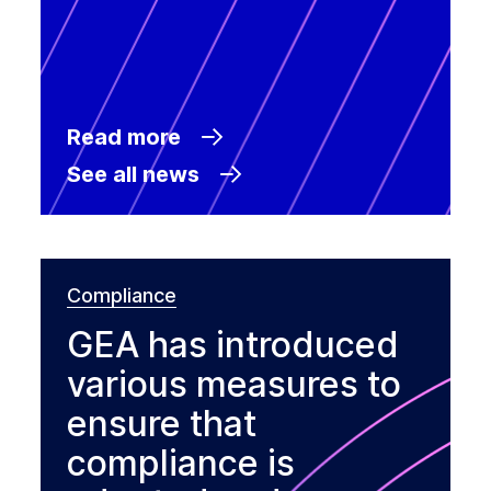
Read more
See all news
Compliance
GEA has introduced
various measures to
ensure that
compliance is