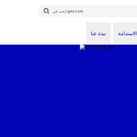
الاستدامة
نبذة عنا