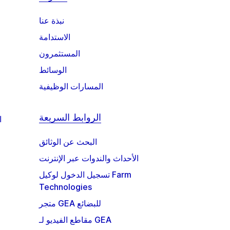
نبذة عنا
الاستدامة
المستثمرون
الوسائط
المسارات الوظيفية
الروابط السريعة
ا
البحث عن الوثائق
الأحداث والندوات عبر الإنترنت
تسجيل الدخول لوكيل Farm
Technologies
متجر GEA للبضائع
مقاطع الفيديو لـ GEA