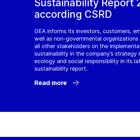
Sustainability Report
according CSRD
GEA informs its investors, customers, e
well as non-governmental organization
all other stakeholders on the implementa
sustainability in the company’s strategy 
ecology and social responsibility in its la
sustainability report.
Read more