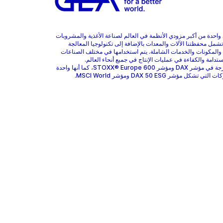
هي واحدة من أكبر مزودي الأنظمة في العالم لصناعة الأغذية والمشروبات
 تشمل محفظتنا الآلات والمعدات بالإضافة إلى تكنولوجيا المعالجة
 والمكونات والخدمات الشاملة. يتم استخدامها في مختلف الصناعات
ستدامة والكفاءة في عمليات الإنتاج في جميع أنحاء العالم.
GEA مدرجة في مؤشر DAX ومؤشر STOXX® Europe 600، كما أنها واحدة
 تشكل مؤشر DAX 50 ESG ومؤشر MSCI World.