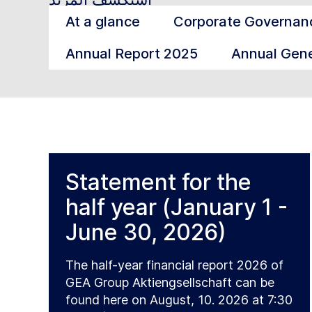
At a glance
Corporate Governan
Annual Report 2025
Annual Gene
Statement for the
half year (January 1 -
June 30, 2026)
The half-year financial report 2026 of
GEA Group Aktiengsellschaft can be
found here on August, 10. 2026 at 7:30