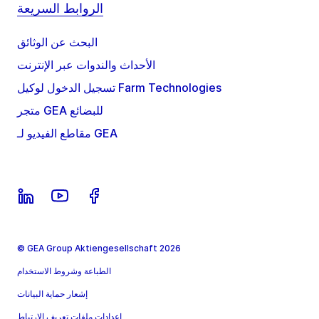
الروابط السريعة
البحث عن الوثائق
الأحداث والندوات عبر الإنترنت
تسجيل الدخول لوكيل Farm Technologies
متجر GEA للبضائع
مقاطع الفيديو لـ GEA
© GEA Group Aktiengesellschaft 2026
الطباعة وشروط الاستخدام
إشعار حماية البيانات
إعدادات ملفات تعريف الارتباط