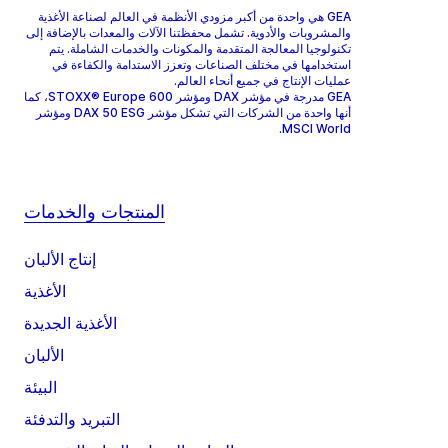
GEA هي واحدة من أكبر مزودي الأنظمة في العالم لصناعة الأغذية
والمشروبات والأدوية. تشمل محفظتنا الآلات والمعدات بالإضافة إلى
تكنولوجيا المعالجة المتقدمة والمكونات والخدمات الشاملة. يتم
استخدامها في مختلف الصناعات وتعزز الاستدامة والكفاءة في
عمليات الإنتاج في جميع أنحاء العالم.
GEA مدرجة في مؤشر DAX ومؤشر STOXX® Europe 600، كما
أنها واحدة من الشركات التي تشكل مؤشر DAX 50 ESG ومؤشر
MSCI World.
المنتجات والخدمات
إنتاج الألبان
الأغذية
الأغذية الجديدة
الألبان
البيئة
التبريد والتدفئة