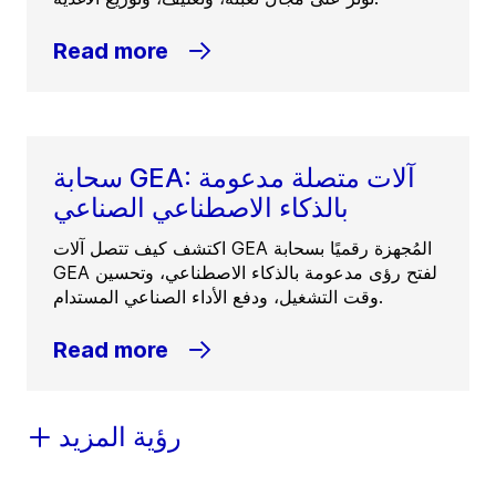
Read more
سحابة GEA: آلات متصلة مدعومة
بالذكاء الاصطناعي الصناعي
اكتشف كيف تتصل آلات GEA المُجهزة رقميًا بسحابة
GEA لفتح رؤى مدعومة بالذكاء الاصطناعي، وتحسين
وقت التشغيل، ودفع الأداء الصناعي المستدام.
Read more
رؤية المزيد