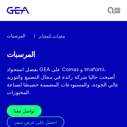
معدات المخابز
/
المرسبات
المرسبات
بفضل استحواذ GEA على Comas و Imaforni،
أصبحت حاليا شركة رائدة في مجال التصنيع والتوريد
عالي الجودة، والمستودعات المصممة خصيصًا لصناعة
المخبوزات.
تواصل معنا
احصل على عرض سعر