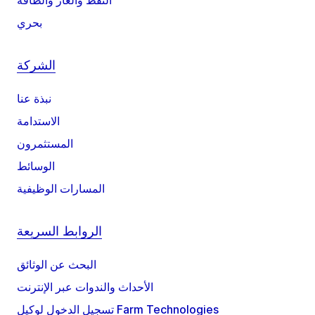
النفط والغاز والطاقة
بحري
الشركة
نبذة عنا
الاستدامة
المستثمرون
الوسائط
المسارات الوظيفية
الروابط السريعة
البحث عن الوثائق
الأحداث والندوات عبر الإنترنت
تسجيل الدخول لوكيل Farm Technologies