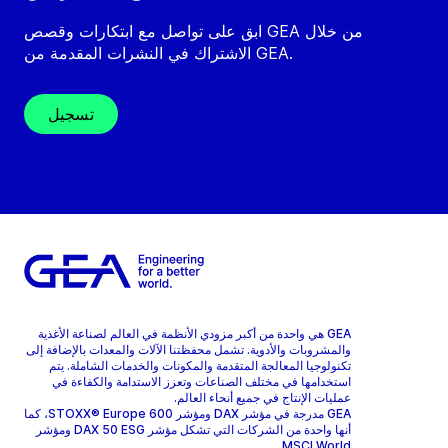
ابق على تواصل مع ابتكارات وقصص GEA من خلال
الاشتراك في النشرات المقدمة من GEA.
تسجيل
GEA هي واحدة من أكبر مزودي الأنظمة في العالم لصناعة الأغذية
والمشروبات والأدوية. تشمل محفظتنا الآلات والمعدات بالإضافة إلى
تكنولوجيا المعالجة المتقدمة والمكونات والخدمات الشاملة. يتم
استخدامها في مختلف الصناعات وتعزز الاستدامة والكفاءة في
عمليات الإنتاج في جميع أنحاء العالم.
GEA مدرجة في مؤشر DAX ومؤشر STOXX® Europe 600، كما
أنها واحدة من الشركات التي تشكل مؤشر DAX 50 ESG ومؤشر
MSCI World.