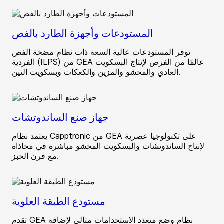
المستودعات وأجهزة الطارد بالفص
توفر المستودعات عالية السعة ذات نظام مضخة الفص
الفردية (ILPS) من GEA عالمًا من الفرص لإنتاج البسكويت
العادي والمحشو والمزين والكعكات وبسكويت التين.
جهاز صنع الساندوتشات
يعتمد نظام Capptronic من GEA على تكنولوجيا عصرية
لإنتاج الساندوتشات والبسكويت المحشو مباشرة في محاذاة
مع فرن الخبز.
مستودع الطبقة العلوية
تقدم GEA نظام وضع متعدد الاستخدامات مثالي لإضافة