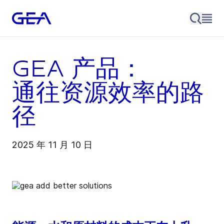
GEA 产品：
通往资源效率的路
径
2025 年 11 月 10 日