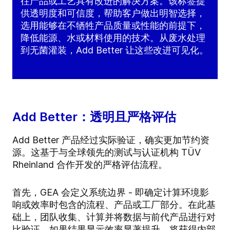
往产品或工艺具有改进的解决方案。该标签提
供透明度和可信度，帮助客户做出明智选择，
选用能够在不牺牲产品质量或性能的前提下，
降低能源、水或材料使用的技术。从废水处理
到无菌灌装，Add Better 让这些改进可见化。
Add Better：透明且严格评估
Add Better 产品经过实际验证，确实更加节约资
源。这基于与全球领先的测试与认证机构 TÜV
Rheinland 合作开发的严格评估流程。
首先，GEA 会定义系统边界 - 即确定计算环境影
响或效率时包含的流程、产品或工厂部分。在此基
础上，团队收集、计算并将数据与前代产品进行对
比验证。如果结果显示效率显著提升，将获得内部