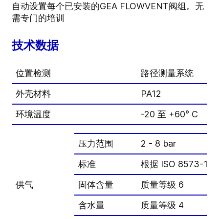
自动设置每个已安装的GEA FLOWVENT阀组。无
需专门的培训
技术数据
位置检测
路径测量系统
外壳材料
PA12
环境温度
-20 至 +60° C
压力范围
2 - 8 bar
标准
根据 ISO 8573-1:2
供气
固体含量
质量等级 6
含水量
质量等级 4