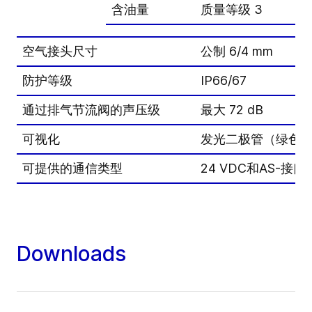
含油量
质量等级 3
空气接头尺寸
公制 6/4 mm
防护等级
IP66/67
通过排气节流阀的声压级
最大 72 dB
可视化
发光二极管（绿色
可提供的通信类型
24 VDC和AS-接口
Downloads