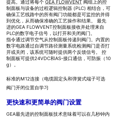
提高。通过将每个
GEA FLOWVENT
阀组上的控
制面板与设备的过程逻辑控制器 (PLC) 相结合，可
确保工艺线路中的所有阀门功能都是可监控的并得
到优化，从而确保准确的工艺操作和结果。 最先
进的GEA FLOWVENT控制面板接收并处理来自
PLC的数字电子信号，以打开和关闭阀门。
指令通过调节空气从控制面板传递到阀门。内置的
数字电路通过自调节路径测量系统检测阀门是否打
开或关闭，该系统可随时提供两个反馈信号。 控
制面板可提供24VDC和AS-接口通信，可防振（10
g）。
标准的M12连接（电缆固定头和弹簧式端子可选
阀门开闭位置自学习
更快速和更简单的阀门设置
GEA最先进的控制面板技术意味着可以在几秒钟内