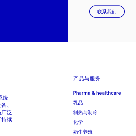
联系我们
产品与服务
Pharma & healthcare
系统
乳品
设备、
品广泛
制热与制冷
可持续
化学
奶牛养殖