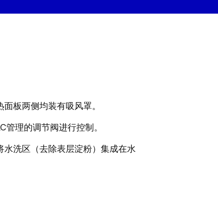
热面板两侧均装有吸风罩。
LC管理的调节阀进行控制。
将水洗区（去除表层淀粉）集成在水