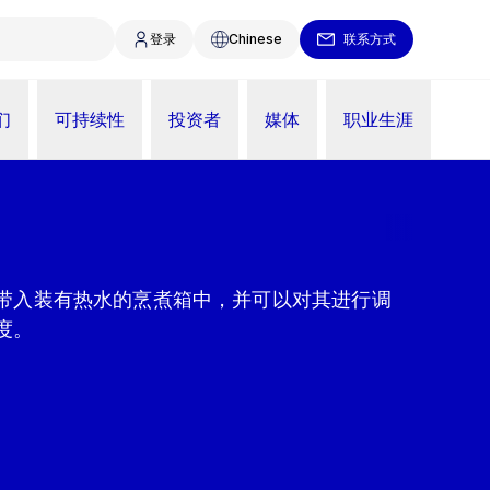
登录
Chinese
联系方式
们
可持续性
投资者
媒体
职业生涯
带入装有热水的烹煮箱中，并可以对其进行调
度。