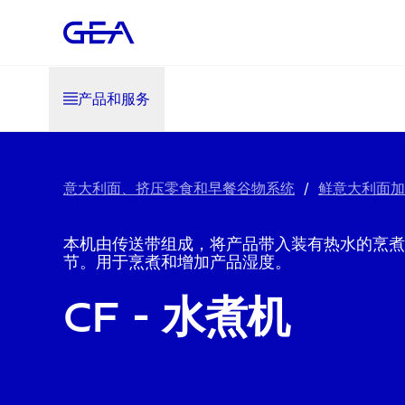
产品和服务
意大利面、挤压零食和早餐谷物系统
/
鲜意大利面加
本机由传送带组成，将产品带入装有热水的烹煮
节。用于烹煮和增加产品湿度。
CF - 水煮机