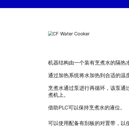
机器结构由一个装有烹煮水的隔热
通过加热系统将水加热到合适的温度
烹煮水通过泵进行再循环，该泵通
煮机上。
借助PLC可以保持烹煮水的液位。
可以使用配备有刮板的对置带，以