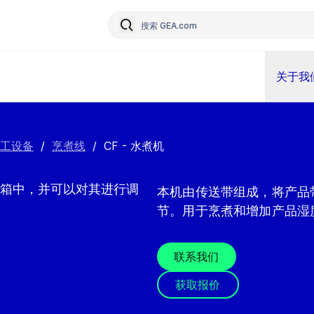
关于我
工设备
/
烹煮线
/
CF - 水煮机
箱中，并可以对其进行调
本机由传送带组成，将产品
节。用于烹煮和增加产品湿
联系我们
获取报价