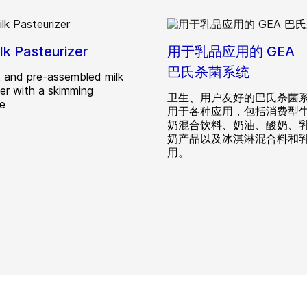
lk Pasteurizer
用于乳品应用的 GEA
巴氏杀菌系统
and pre-assembled milk
zer with a skimming
卫生、用户友好的巴氏杀菌
ge
用于各种应用，包括消费型
奶混合饮料、奶油、酸奶、
奶产品以及冰淇淋混合料和
用。