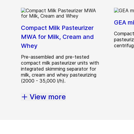
GEA mi
Compact Milk Pasteurizer
Compact 
MWA for Milk, Cream and
pasteuri
Whey
centrifu
Pre-assembled and pre-tested
compact milk pasteurizer units with
integrated skimming separator for
milk, cream and whey pasteurizing
(2000 - 35,000 l/h).
View more