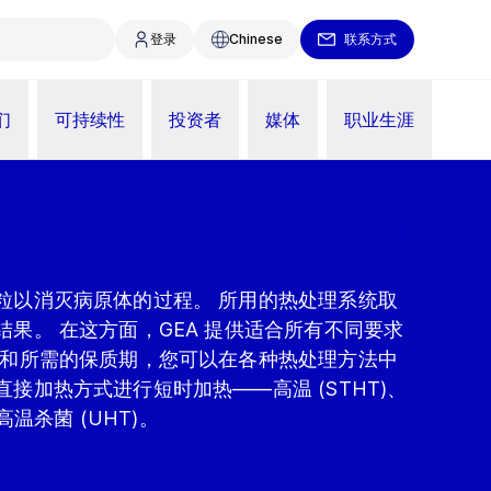
登录
Chinese
联系方式
们
可持续性
投资者
媒体
职业生涯
粒以消灭病原体的过程。 所用的热处理系统取
果。 在这方面，GEA 提供适合所有不同要求
品和所需的保质期，您可以在各种热处理方法中
接加热方式进行短时加热——高温 (STHT)、
高温杀菌 (UHT)。