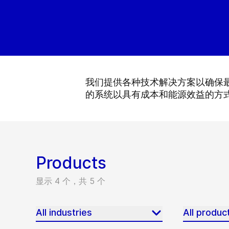
我们提供各种技术解决方案以确保最
的系统以具有成本和能源效益的方
Products
显示 4 个，共 5 个
All industries
All produc