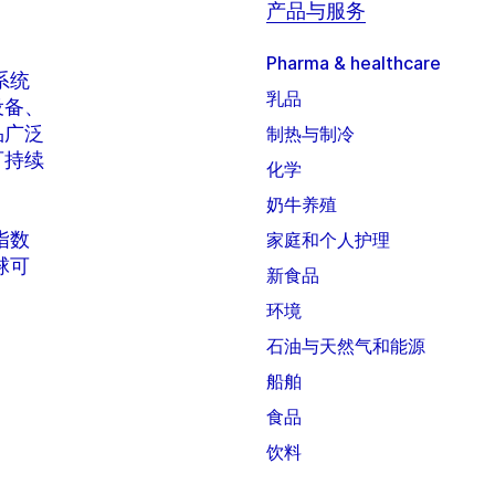
产品与服务
Pharma & healthcare
系统
乳品
设备、
品广泛
制热与制冷
可持续
化学
奶牛养殖
 指数
家庭和个人护理
全球可
新食品
环境
石油与天然气和能源
船舶
食品
饮料