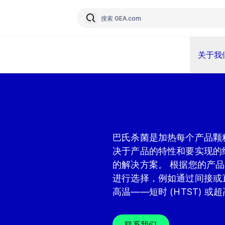
关于我
巴氏杀菌是加热每个产品颗
决于产品的特性和要实现的结
的解决方案。 根据您的产
进行选择，例如通过间接或直
高温——短时 (HTST) 或超
联系我们