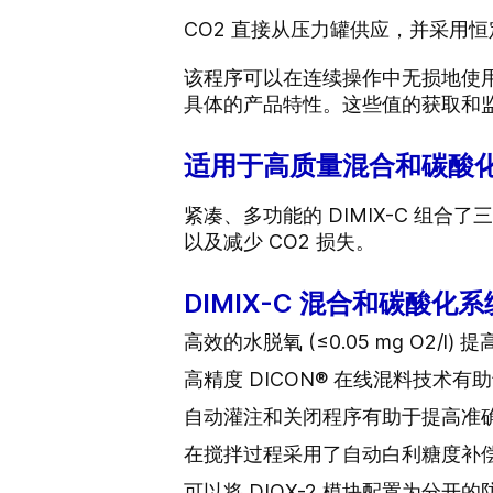
CO2 直接从压力罐供应，并采用
该程序可以在连续操作中无损地使用
具体的产品特性。这些值的获取和
适用于高质量混合和碳酸化的
紧凑、多功能的 DIMIX-C 组
以及减少 CO2 损失。
DIMIX-C 混合和碳酸化
高效的水脱氧 (≤0.05 mg O2/
高精度 DICON® 在线混料技术
自动灌注和关闭程序有助于提高准
在搅拌过程采用了自动白利糖度补
可以将 DIOX-2 模块配置为分开