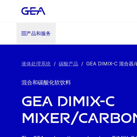
产品和服务
液体处理系统
/
碳酸产品
/
GEA DIMIX-C 混合
混合和碳酸化软饮料
GEA DIMIX-C
Mixer/Carbo