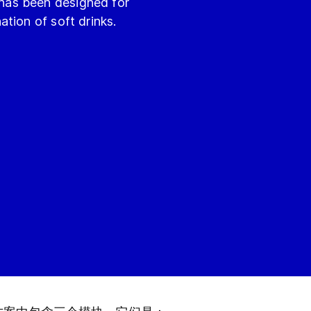
has been designed for
tion of soft drinks.