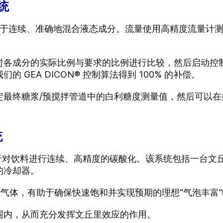
系统
设计用于连续、准确地混合液态成分。流量使用高精度流量计测量
时各成分的实际比例与要求的比例进行比较，然后启动控
 GEA DICON® 控制算法得到 100% 的补偿。
定最终糖浆/预搅拌管道中的白利糖度测量值，然后可以在
统
设计用于对饮料进行连续、高精度的碳酸化。该系统包括一台文
的冷却器。
2 气体，有助于确保快速饱和并实现预期的理想“气泡丰富
围内，从而充分发挥文丘里效应的作用。