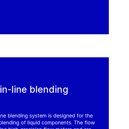
in-line blending
e blending system is designed for the
blending of liquid components. The flow