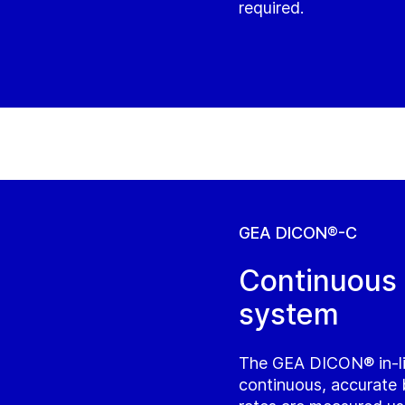
required.
GEA DICON®-C
Continuous 
system
The GEA DICON® in-lin
continuous, accurate 