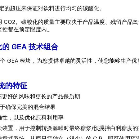
恒定的超压来保证对饮料进行均匀的碳酸化。
 CO2。碳酸化的质量主要取决于产品温度、残留产品
监控都在预定限度内。
 GEA 技术组合
合了三个 GEA 模块，为您提供卓越的灵活性，使您能够生
系统的特征
l) 提高更好的风味和更长的产品保质期
有助于确保完美的混合结果
确性，以及优化原料利用率
偿装置，用于控制转换源罐时最终糖浆/预搅拌白利糖度的
的防搅拌系统，从而只需独立（很少）的 CIP，即可使用预