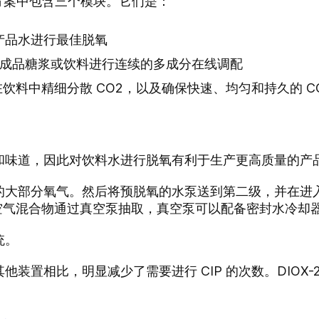
个解决方案中包含三个模块。它们是：
产品水进行最佳脱氧
成品糖浆或饮料进行连续的多成分在线调配
饮料中精细分散 CO2，以及确保快速、均匀和持久的 CO
和味道，因此对饮料水进行脱氧有利于生产更高质量的产
大部分氧气。然后将预脱氧的水泵送到第二级，并在进入下
2/空气混合物通过真空泵抽取，真空泵可以配备密封水冷
统。
装置相比，明显减少了需要进行 CIP 的次数。DIOX