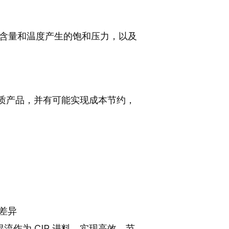
氧含量和温度产生的饱和压力，以及
产优质产品，并有可能实现成本节约，
差异
混流作为 CIP 进料，实现高效、节