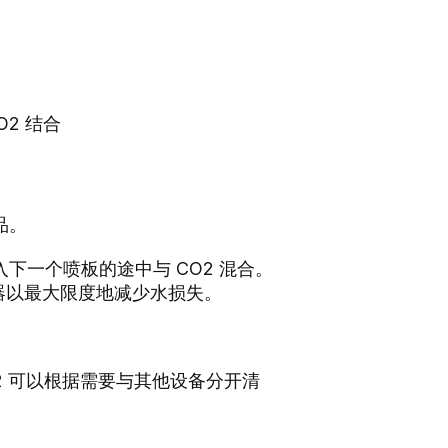
2 结合
品。
一个喷板的途中与 CO2 混合。
却器以最大限度地减少水损失。
-2 可以根据需要与其他设备分开清