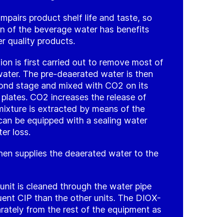
pairs product shelf life and taste, so
on of the beverage water has benefits
er quality products.
on is first carried out to remove most of
ater. The pre-deaerated water is then
ond stage and mixed with CO2 on its
 plates. CO2 increases the release of
ixture is extracted by means of the
an be equipped with a sealing water
er loss.
en supplies the deaerated water to the
unit is cleaned through the water pipe
uent CIP than the other units. The DIOX-
rately from the rest of the equipment as