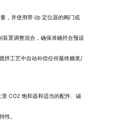
，并使用带 i/p 定位器的阀门或
制装置调整混合，确保准确符合预设
搅拌工艺中自动补偿任何最终糖浆/
丘里 CO2 饱和器和适当的配件、碳
”特性。