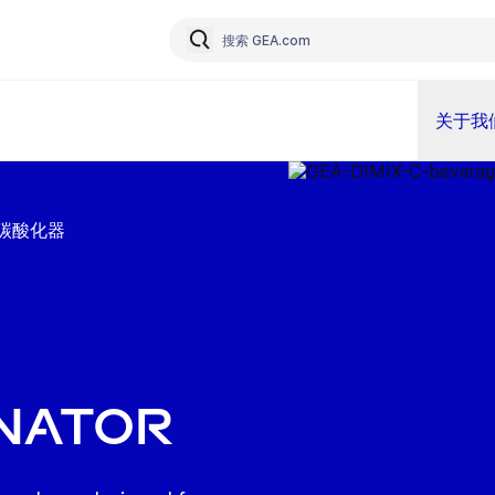
关于我
器/碳酸化器
nator