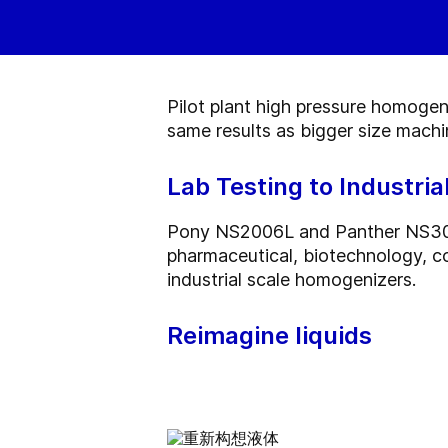
Pilot plant high pressure homogen
same results as bigger size mach
Lab Testing to Industria
Pony NS2006L and Panther NS3006
pharmaceutical, biotechnology, co
industrial scale homogenizers.
Reimagine liquids