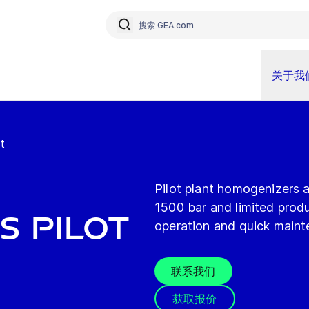
关于我
t
Pilot plant homogenizers 
1500 bar and limited produ
 Pilot
operation and quick maint
联系我们
获取报价