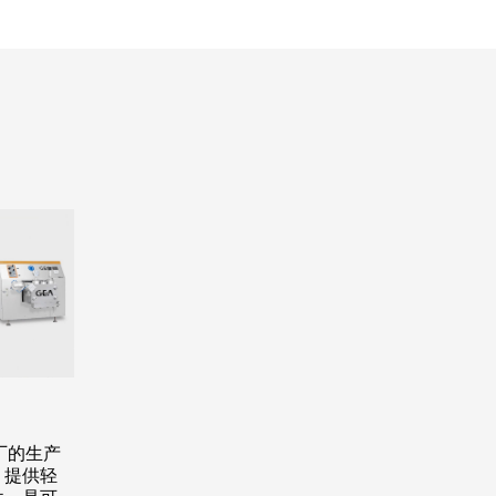
厂的生产
，提供轻