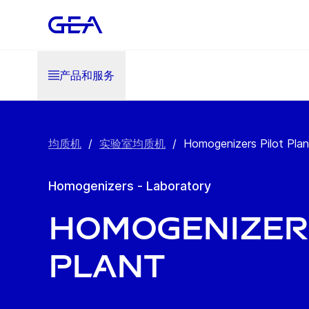
产品和服务
均质机
/
实验室均质机
/
Homogenizers Pilot Plan
Homogenizers - Laboratory
Homogenizers
Plant