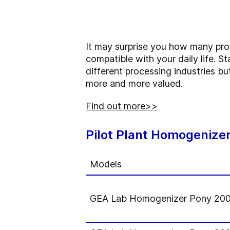
It may surprise you how many pr
compatible with your daily life. S
different processing industries bu
more and more valued.
Find out more>>
Pilot Plant Homogenize
Models
GEA Lab Homogenizer Pony 20