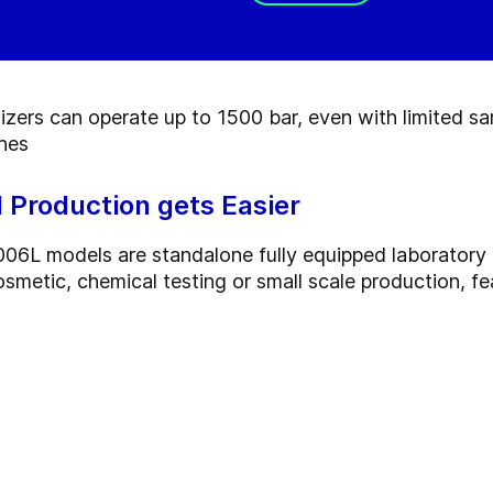
izers can operate up to 1500 bar, even with limited 
ines
l Production gets Easier
L models are standalone fully equipped laboratory u
smetic, chemical testing or small scale production, f