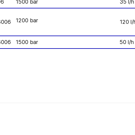
06
1500 bar
35 l/h
1200 bar
3006
120 l/
3006
1500 bar
50 l/h