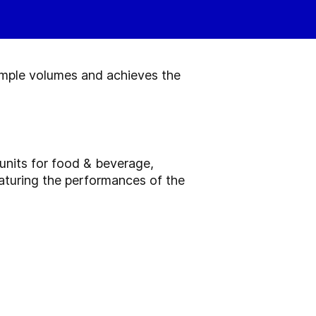
sample volumes and achieves the
nits for food & beverage,
eaturing the performances of the