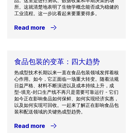
品。这里是进行测试、数据收集和早期决策的场
所。这就清楚地表明了生物学概念能否成为稳健的
工业流程。这一步比看起来要重要得多。
Read more
食品包装的变革：四大趋势
热成型技术长期以来一直在食品包装领域发挥着核
心作用。如今，它正面临一场重大转变。随着法规
日益严格、材料不断演进以及成本持续上升，成
型-填充-封口生产线不再只是需要可靠运行 - 它们
如今正在影响食品如何保鲜、如何实现经济实惠，
以及如何实现可回收。一起来了解正在影响食品包
装和配送领域的关键热成型趋势。
Read more