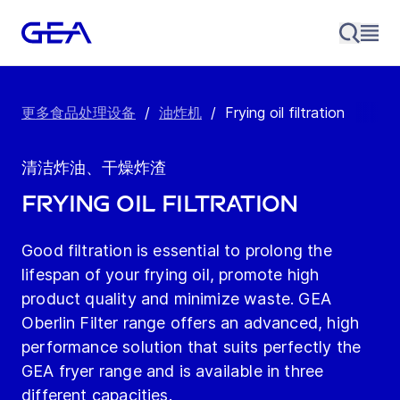
更多食品处理设备
/
油炸机
/
Frying oil filtration
清洁炸油、干燥炸渣
Frying oil filtration
Good filtration is essential to prolong the
lifespan of your frying oil, promote high
product quality and minimize waste. GEA
Oberlin Filter range offers an advanced, high
performance solution that suits perfectly the
GEA fryer range and is available in three
different capacities.