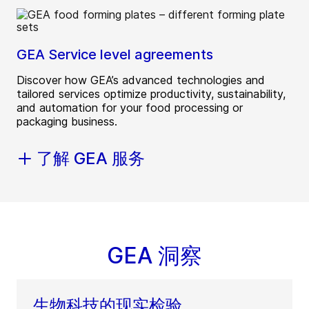
GEA Service level agreements
Discover how GEA’s advanced technologies and
tailored services optimize productivity, sustainability,
and automation for your food processing or
packaging business.
了解 GEA 服务
GEA 洞察
生物科技的现实检验