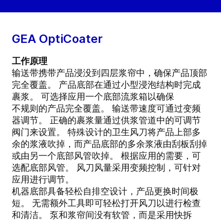
GEA OptiCoater
工作原理
输送带携带产品浸没到四层浆帘中，确保产品顶部
完全覆盖。 产品底部在通过小型浸泡结构时完成
裹浆。 可选择应用一个底部流浆箱以确保
不规则的产品完全覆盖。 输送带速度可通过变频
器调节。 正确的裹浆量通过供浆管道中的可调节
阀门来设置。 特殊设计的卫生风刀将产品上部多
余的浆液吹掉，而产品底部的多余浆液由刮板刮掉
或由另一个底部风管吹掉。 根据应用的需要，可
选配底部风管。 风刀风量采用变频控制，可针对
应用进行调节。
机器底部具备轻松自排空设计，产品更换时间极
短。 无需额外工具即可轻松打开风刀以进行检查
和清洁。 泵和浆帘间没有软管，而是采用快拆