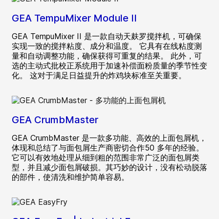
GEA TempuMixer Module II
GEA TempuMixer II 是一款自动天麸罗搅拌机，可确保
实现一致的搅拌粘度、成分和温度。 它具有在线粘度测
量和自动调整功能，确保获得可重复的结果。 此外，可
选的主动式批校正系统用于加速补偿面粉质量的季节性变
化。 这对于满足日益提升的炸鸡块标准至关重要。
GEA CrumbMaster
GEA CrumbMaster 是一款多功能、高效的上面包屑机，
体现和总结了与面包屑生产商密切合作50 多年的经验。
它可以有效地处理从细到粗的范围非常广泛的面包屑类
型，并且减少面包屑破损。其巧妙的设计，没有松动脱落
的部件，使清洗和维护简单容易。