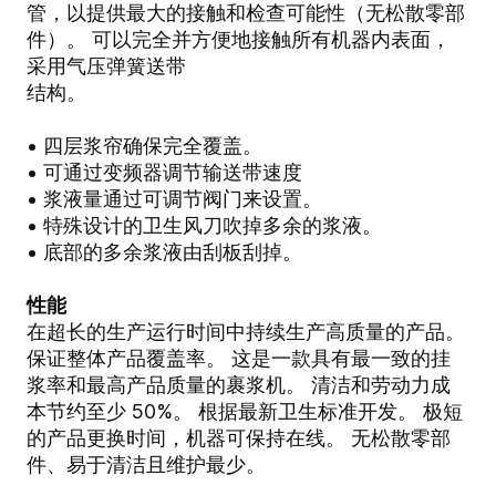
管，以提供最大的接触和检查可能性（无松散零部
件）。 可以完全并方便地接触所有机器内表面，
采用气压弹簧送带
结构。
• 四层浆帘确保完全覆盖。
• 可通过变频器调节输送带速度
• 浆液量通过可调节阀门来设置。
• 特殊设计的卫生风刀吹掉多余的浆液。
• 底部的多余浆液由刮板刮掉。
性能
在超长的生产运行时间中持续生产高质量的产品。
保证整体产品覆盖率。 这是一款具有最一致的挂
浆率和最高产品质量的裹浆机。 清洁和劳动力成
本节约至少 50%。 根据最新卫生标准开发。 极短
的产品更换时间，机器可保持在线。 无松散零部
件、易于清洁且维护最少。