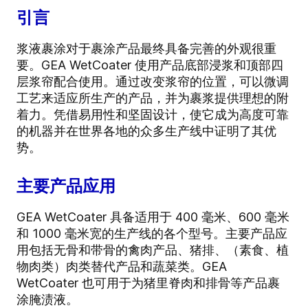
引言
浆液裹涂对于裹涂产品最终具备完善的外观很重
要。GEA WetCoater 使用产品底部浸浆和顶部四
层浆帘配合使用。通过改变浆帘的位置，可以微调
工艺来适应所生产的产品，并为裹浆提供理想的附
着力。凭借易用性和坚固设计，使它成为高度可靠
的机器并在世界各地的众多生产线中证明了其优
势。
主要产品应用
GEA WetCoater 具备适用于 400 毫米、600 毫米
和 1000 毫米宽的生产线的各个型号。主要产品应
用包括无骨和带骨的禽肉产品、猪排、（素食、植
物肉类）肉类替代产品和蔬菜类。GEA
WetCoater 也可用于为猪里脊肉和排骨等产品裹
涂腌渍液。