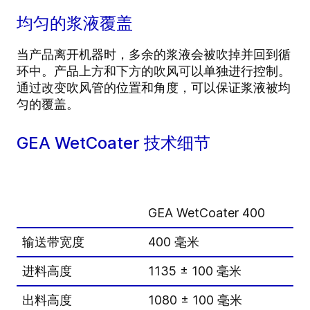
均匀的浆液覆盖
当产品离开机器时，多余的浆液会被吹掉并回到循
环中。产品上方和下方的吹风可以单独进行控制。
通过改变吹风管的位置和角度，可以保证浆液被均
匀的覆盖。
GEA WetCoater 技术细节
GEA WetCoater 400
G
输送带宽度
400 毫米
6
进料高度
1135 ± 100 毫米
1
出料高度
1080 ± 100 毫米
1