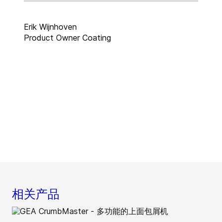
Erik Wijnhoven
Product Owner Coating
相关产品