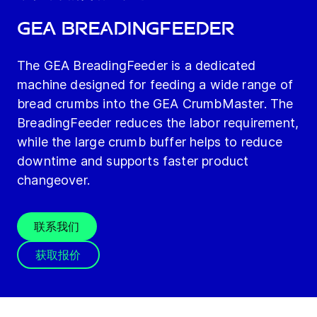
GEA BreadingFeeder
The GEA BreadingFeeder is a dedicated
machine designed for feeding a wide range of
bread crumbs into the GEA CrumbMaster. The
BreadingFeeder reduces the labor requirement,
while the large crumb buffer helps to reduce
downtime and supports faster product
changeover.
联系我们
获取报价