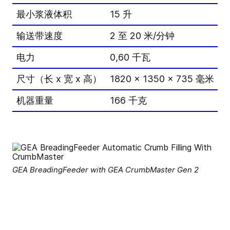
最小浆液体积
15 升
1
输送带速度
2 至 20 米/分钟
2
电力
0,60 千瓦
0
尺寸（长 x 宽 x 高）
1820 x 1350 x 735 毫米
1
机器重量
166 千克
1
GEA BreadingFeeder with GEA CrumbMaster Gen 2