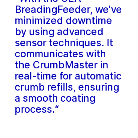
BreadingFeeder, we've
minimized downtime
by using advanced
sensor techniques. It
communicates with
the CrumbMaster in
real-time for automatic
crumb refills, ensuring
a smooth coating
process.“