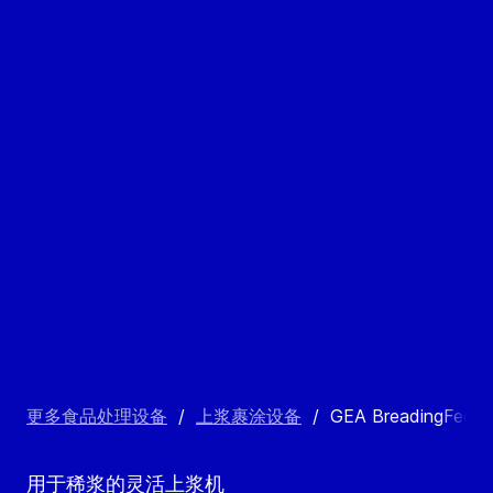
更多食品处理设备
/
上浆裹涂设备
/
GEA BreadingFeede
用于稀浆的灵活上浆机