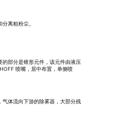
和分离粗粉尘。
。
最重要的部分是锥形元件，该元件由液压
HOFF 喷嘴，居中布置，单侧喷
，气体流向下游的除雾器，大部分残