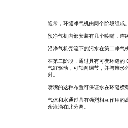
通常，环缝净气机由两个阶段组成
预净气机内部安装有几个喷嘴，连
沿净气机壳流下的污水在第二净气机
在第二阶段，通过具有可变环缝的 GE
气缸驱动，可轴向调节，并与锥形外壳
射。
喷嘴的这种布置可保证水在环缝横
气体和水通过具有强烈相互作用的
余液滴在此分离。