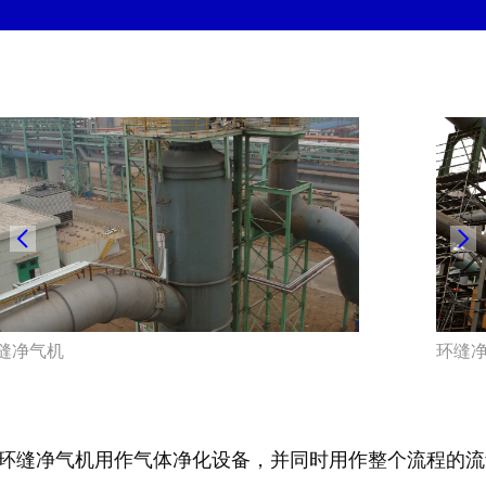
缝净气机
环缝
 发明的环缝净气机用作气体净化设备，并同时用作整个流程