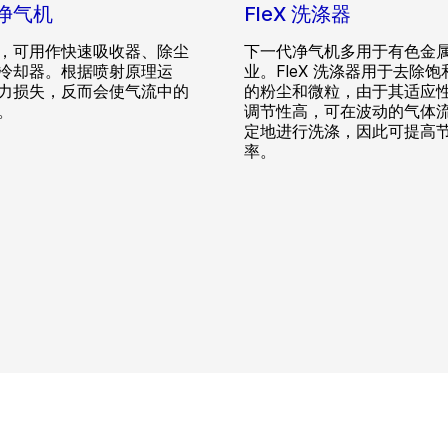
净气机
FleX 洗涤器
，可用作快速吸收器、除尘
下一代净气机多用于有色金
冷却器。根据喷射原理运
业。FleX 洗涤器用于去除
力损失，反而会使气流中的
的粉尘和微粒，由于其适应
。
调节性高，可在波动的气体
定地进行洗涤，因此可提高
率。