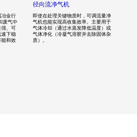
径向流净气机
属冶金行
即使在处理关键物质时，可调流量净
饱和废气中
气机也能实现高收集效率。主要用于
性强、可
气体冷却（通过水蒸发降低温度）或
流速下稳
气体净化（冷凝气溶胶并去除固体杂
节能和效
质）。