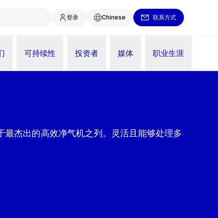
登录
Chinese
联系方式
们
可持续性
投资者
媒体
职业生涯
跻身于最杰出的高效净气机之列。灵活且能够处理多