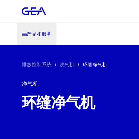
产品和服务
排放控制系统
/
洗气机
/
环缝净气机
净气机
环缝净气机