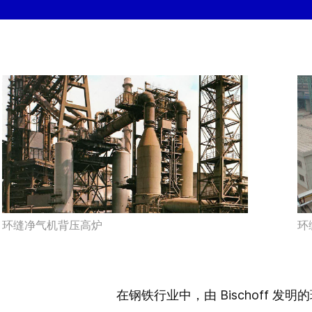
环缝净气机背压高炉
环
在钢铁行业中，由 Bischoff