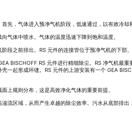
。首先，气体进入预净气机阶段，低速通过，以有效冷却
续向气体中喷水。气体的温度迅速下降到饱和温度。
阶段之前排出。RS 元件的连接管位于预净气机的下部
A BISCHOFF RS 元件进行精细除尘。RS 净气机
一起形成环缝。RS 元件的上游安装有一个 GEA BISC
截面上规则分布，这是高效净化气体的重要前提。
高湍流区域，从而产生卓越的除尘效率。污水从底部排出