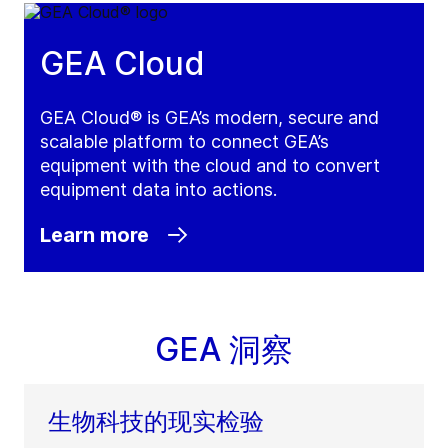
GEA Cloud
GEA Cloud® is GEA’s modern, secure and
scalable platform to connect GEA’s
equipment with the cloud and to convert
equipment data into actions.
Learn more
GEA 洞察
生物科技的现实检验