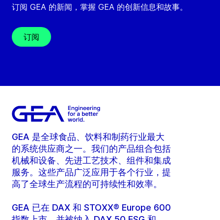
订阅 GEA 的新闻，掌握 GEA 的创新信息和故事。
订阅
GEA 是全球食品、饮料和制药行业最大
的系统供应商之一。我们的产品组合包括
机械和设备、先进工艺技术、组件和集成
服务。这些产品广泛应用于各个行业，提
高了全球生产流程的可持续性和效率。
GEA 已在 DAX 和 STOXX® Europe 600
指数上市，并被纳入 DAX 50 ESG 和