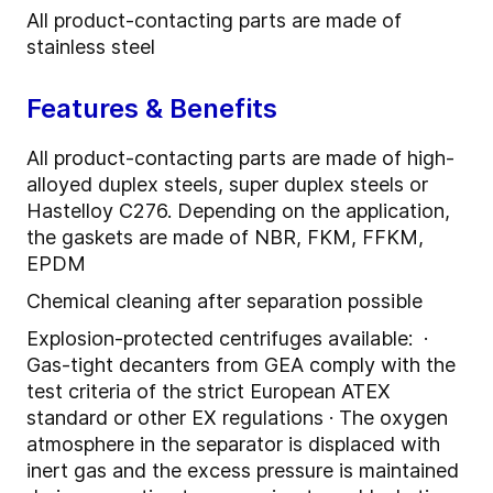
All product-contacting parts are made of
stainless steel
Features & Benefits
All product-contacting parts are made of high-
alloyed duplex steels, super duplex steels or
Hastelloy C276. Depending on the application,
the gaskets are made of NBR, FKM, FFKM,
EPDM
Chemical cleaning after separation possible
Explosion-protected centrifuges available: ·
Gas-tight decanters from GEA comply with the
test criteria of the strict European ATEX
standard or other EX regulations · The oxygen
atmosphere in the separator is displaced with
inert gas and the excess pressure is maintained