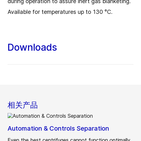
during operation to assure inert gas blanketing.
Available for temperatures up to 130 °C.
Downloads
相关产品
Automation & Controls Separation
Even the best centrifuges cannot function optimally