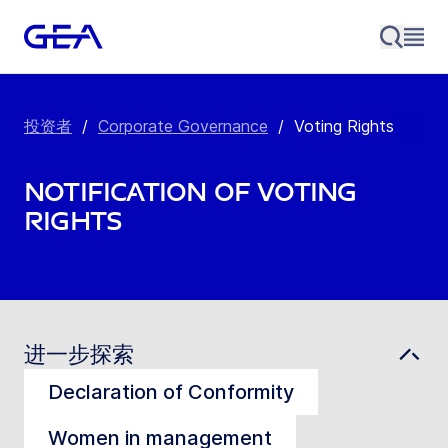
投资者
/
Corporate Governance
/
Voting Rights
Notification of Voting
Rights
进一步探索
Declaration of Conformity
Women in management