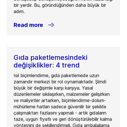
bir yerdir. Bu, göründüğünden daha büyük bir
adım.
Read more
Gıda paketlemesindeki
değişiklikler: 4 trend
Isıl biçimlendirme, gıda paketlemede uzun
zamandır merkezi bir rol oynamaktadır. Şimdi
büyük bir değişimle karşı karşıya. Yasal
düzenlemeler sıkılaşırken, malzemeler gelişirken
ve maliyetler artarken, biçimlendirme-dolum-
mühürleme hatları sadece güvenilir bir şekilde
çalışmaktan fazlasını yapmalı - artık gıdaların
taze, uygun fiyatlı ve geri dönüştürülebilir kalma
yöntemini de şekillendirmeli. Gıda ambalajlama