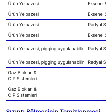
Ürün Yelpazesi
Eksenel Sızd
Ürün Yelpazesi
Eksenel Sızd
Ürün Yelpazesi
Radyal Sızd
Ürün Yelpazesi
Eksenel Sızd
Ürün Yelpazesi, pigging uygulanabilir
Radyal Sızd
Ürün Yelpazesi, pigging uygulanabilir
Radyal Sızd
Gaz Blokları &
CIP Sistemleri
Gaz Blokları &
CIP Sistemleri
Sızıntı Bölmesinin Temizlenmesi