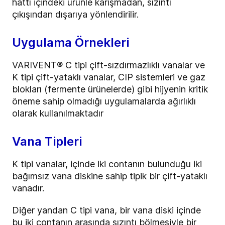
hattı içindeki ürünle karışmadan, sızıntı
çıkışından dışarıya yönlendirilir.
Uygulama Örnekleri
VARIVENT® C tipi çift-sızdırmazlıklı vanalar ve
K tipi çift-yataklı vanalar, CIP sistemleri ve gaz
blokları (fermente ürünelerde) gibi hijyenin kritik
öneme sahip olmadığı uygulamalarda ağırlıklı
olarak kullanılmaktadır
Vana Tipleri
K tipi vanalar, içinde iki contanın bulunduğu iki
bağımsız vana diskine sahip tipik bir çift-yataklı
vanadır.
Diğer yandan C tipi vana, bir vana diski içinde
bu iki contanın arasında sızıntı bölmesiyle bir