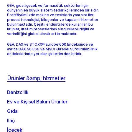
GEA, gıda, içecek ve farmasötik sektörleri için
dünyanın en büyük sistem tedarikçilerinden birisidir.
Portföyümüzde makine ve tesislerin yanı sıra ileri
proses teknolojisi, bileşenler ve kapsamlı hizmetler
bulunmaktadır. Çeşitli endüstrilerde kullanılan bu
ürünler, üretim proseslerinin sürdürülebilirliğini ve
verimliliğini global olarak arttırmaktadır.
GEA, DAX ve STOXX® Europe 600 Endeksinde ve
ayrıca DAX 50 ESG ve MSCI Küresel Sürdürülebilirlik
endekslerinde yer alan şirketlerden biridir.
Ürünler &amp; hizmetler
Denizcilik
Ev ve Kişisel Bakım Ürünleri
Gıda
İlaç
İçecek