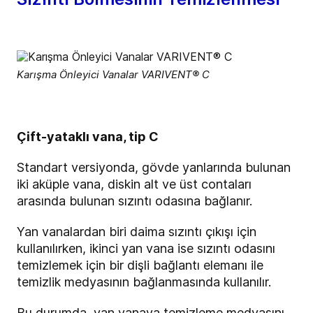
Karışma Önleyici Vanalar VARIVENT® C
Çift-yataklı vana, tip C
Standart versiyonda, gövde yanlarında bulunan
iki aküple vana, diskin alt ve üst contaları
arasında bulunan sızıntı odasına bağlanır.
Yan vanalardan biri daima sızıntı çıkışı için
kullanılırken, ikinci yan vana ise sızıntı odasını
temizlemek için bir dişli bağlantı elemanı ile
temizlik medyasının bağlanmasında kullanılır.
Bu durumda, yan vanaya temizleme medyasını