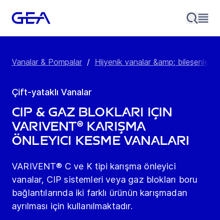
Vanalar & Pompalar
/
Hijyenik vanalar &amp; bileşenler
/
Çift-yataklı Vanalar
CIP & gaz blokları için
VARIVENT® karışma
önleyici kesme vanaları
VARIVENT® C ve K tipi karışma önleyici
vanalar, CIP sistemleri veya gaz blokları boru
bağlantılarında iki farklı ürünün karışmadan
ayrılması için kullanılmaktadır.