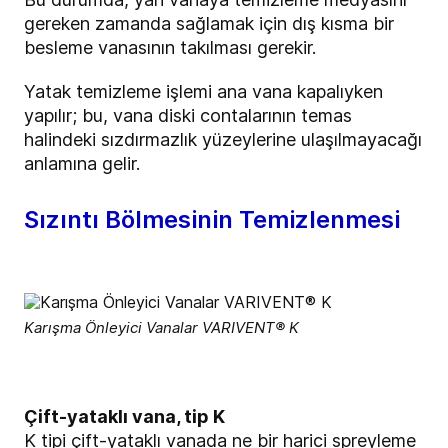
gereken zamanda sağlamak için dış kısma bir
besleme vanasının takılması gerekir.
Yatak temizleme işlemi ana vana kapalıyken
yapılır; bu, vana diski contalarının temas
halindeki sızdırmazlık yüzeylerine ulaşılmayacağı
anlamına gelir.
Sızıntı Bölmesinin Temizlenmesi
Karışma Önleyici Vanalar VARIVENT® K
Çift-yataklı vana, tip K
K tipi çift-yataklı vanada ne bir harici spreyleme