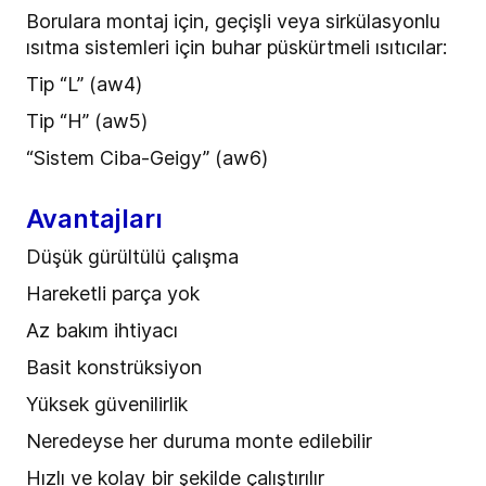
Borulara montaj için, geçişli veya sirkülasyonlu
ısıtma sistemleri için buhar püskürtmeli ısıtıcılar:
Tip “L” (aw4)
Tip “H” (aw5)
“Sistem Ciba-Geigy” (aw6)
Avantajları
Düşük gürültülü çalışma
Hareketli parça yok
Az bakım ihtiyacı
Basit konstrüksiyon
Yüksek güvenilirlik
Neredeyse her duruma monte edilebilir
Hızlı ve kolay bir şekilde çalıştırılır