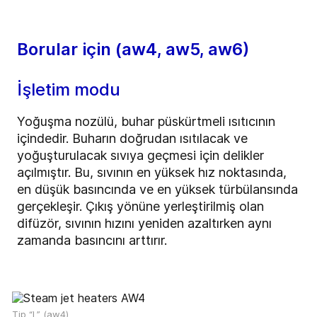
Borular için (aw4, aw5, aw6)
İşletim modu
Yoğuşma nozülü, buhar püskürtmeli ısıtıcının
içindedir. Buharın doğrudan ısıtılacak ve
yoğuşturulacak sıvıya geçmesi için delikler
açılmıştır. Bu, sıvının en yüksek hız noktasında,
en düşük basıncında ve en yüksek türbülansında
gerçekleşir. Çıkış yönüne yerleştirilmiş olan
difüzör, sıvının hızını yeniden azaltırken aynı
zamanda basıncını arttırır.
Tip “L” (aw4)