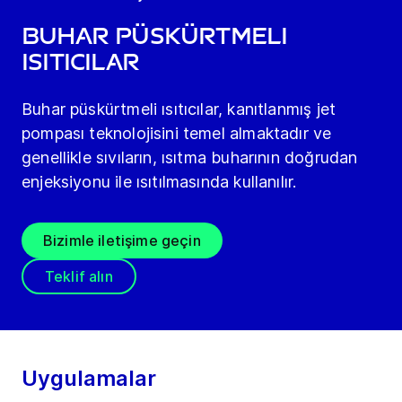
Buhar püskürtmeli
ısıtıcılar
Buhar püskürtmeli ısıtıcılar, kanıtlanmış jet
pompası teknolojisini temel almaktadır ve
genellikle sıvıların, ısıtma buharının doğrudan
enjeksiyonu ile ısıtılmasında kullanılır.
Bizimle iletişime geçin
Teklif alın
Uygulamalar