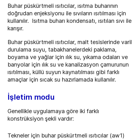
Buhar püskürtmeli ısıtıcılar, ısıtma buharının
doğrudan enjeksiyonu ile sıvıların ısıtılması için
kullanılır. Isıtma buharı kondensatı, ısıtılan sıvı ile
karışır.
Buhar püskürtmeli ısıtıcılar, malt tesislerinde varil
durulama suyu, tabakhanelerdeki paklama,
boyama ve yağlar için ılık su, yıkama odaları ve
banyolar için ılık su ve kanalizasyon çamurunun
ısıtılması, küllü suyun kaynatılması gibi farklı
amaçlar için sıcak su hazırlamada kullanılır.
İşletim modu
Genellikle uygulamaya göre iki farklı
konstrüksiyon şekli vardır:
Tekneler için buhar püskürtmeli ısıtıcılar (aw1)