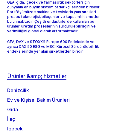
GEA, gıda, içecek ve farmasötik sektörleri için
dünyanın en büyük sistem tedarikçilerinden birisidir.
Portföyümüzde makine ve tesislerin yanı sıra ileri
proses teknolojisi, bileşenler ve kapsamlı hizmetler
bulunmaktadır. Çeşitli endüstrilerde kullanılan bu
ürünler, üretim proseslerinin sürdürülebilirliğini ve
verimliliğini global olarak arttırmaktadır.
GEA, DAX ve STOXX® Europe 600 Endeksinde ve
ayrıca DAX 50 ESG ve MSCI Küresel Sürdürülebilirlik
endekslerinde yer alan şirketlerden biridir.
Ürünler &amp; hizmetler
Denizcilik
Ev ve Kişisel Bakım Ürünleri
Gıda
İlaç
İçecek