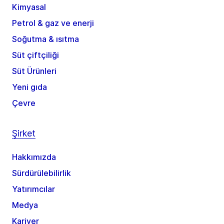
Kimyasal
Petrol & gaz ve enerji
Soğutma & ısıtma
Süt çiftçiliği
Süt Ürünleri
Yeni gıda
Çevre
Şirket
Hakkımızda
Sürdürülebilirlik
Yatırımcılar
Medya
Kariyer