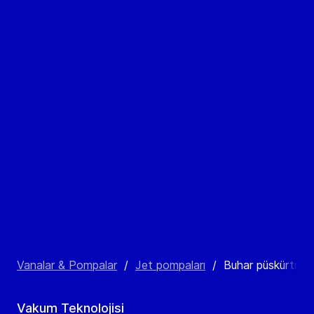
Vanalar & Pompalar
/
Jet pompaları
/
Buhar püskürtmeli ı
Vakum Teknolojisi