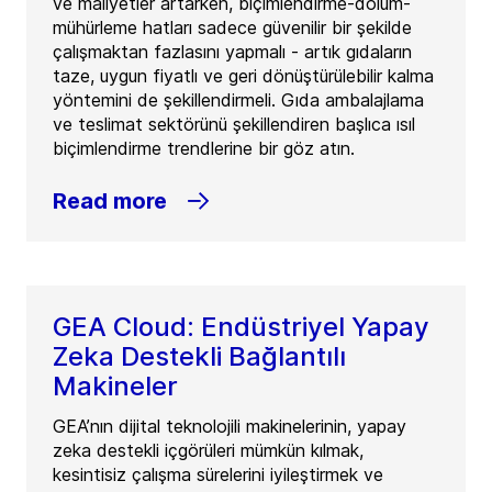
ve maliyetler artarken, biçimlendirme-dolum-
mühürleme hatları sadece güvenilir bir şekilde
çalışmaktan fazlasını yapmalı - artık gıdaların
taze, uygun fiyatlı ve geri dönüştürülebilir kalma
yöntemini de şekillendirmeli. Gıda ambalajlama
ve teslimat sektörünü şekillendiren başlıca ısıl
biçimlendirme trendlerine bir göz atın.
Read more
GEA Cloud: Endüstriyel Yapay
Zeka Destekli Bağlantılı
Makineler
GEA’nın dijital teknolojili makinelerinin, yapay
zeka destekli içgörüleri mümkün kılmak,
kesintisiz çalışma sürelerini iyileştirmek ve