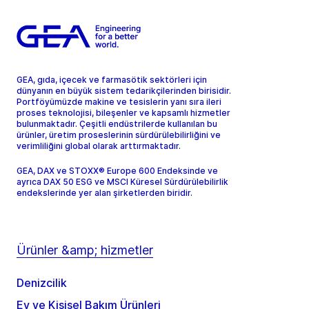
GEA, gıda, içecek ve farmasötik sektörleri için
dünyanın en büyük sistem tedarikçilerinden birisidir.
Portföyümüzde makine ve tesislerin yanı sıra ileri
proses teknolojisi, bileşenler ve kapsamlı hizmetler
bulunmaktadır. Çeşitli endüstrilerde kullanılan bu
ürünler, üretim proseslerinin sürdürülebilirliğini ve
verimliliğini global olarak arttırmaktadır.
GEA, DAX ve STOXX® Europe 600 Endeksinde ve
ayrıca DAX 50 ESG ve MSCI Küresel Sürdürülebilirlik
endekslerinde yer alan şirketlerden biridir.
Ürünler &amp; hizmetler
Denizcilik
Ev ve Kişisel Bakım Ürünleri