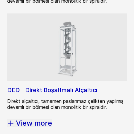
devamlı bir bölmesi olan monolitik bir spiraldir.
DED - Direkt Boşaltmalı Alçaltıcı
Direkt alçaltıcı, tamamen paslanmaz çelikten yapılmış
devamlı bir bölmesi olan monolitik bir spiraldir.
View more