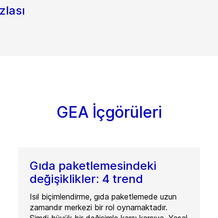
zlası
GEA İçgörüleri
Gıda paketlemesindeki
değişiklikler: 4 trend
Isıl biçimlendirme, gıda paketlemede uzun
zamandır merkezi bir rol oynamaktadır.