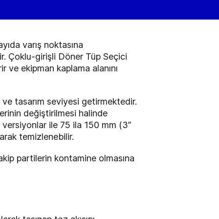
ayıda varış noktasına
lir. Çoklu-girişli Döner Tüp Seçici
irir ve ekipman kaplama alanını
ve tasarım seviyesi getirmektedir.
erinin değiştirilmesi halinde
i versiyonlar ile 75 ila 150 mm (3”
arak temizlenebilir.
kip partilerin kontamine olmasına