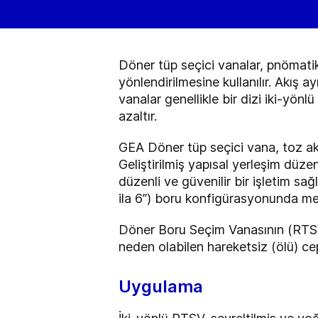
Döner tüp seçici vanalar, pnömatik
yönlendirilmesine kullanılır. Akış a
vanalar genellikle bir dizi iki-yön
azaltır.
GEA Döner tüp seçici vana, toz ak
Geliştirilmiş yapısal yerleşim düze
düzenli ve güvenilir bir işletim sağ
ila 6”) boru konfigürasyonunda mevc
Döner Boru Seçim Vanasının (RTSV
neden olabilen hareketsiz (ölü) ce
Uygulama