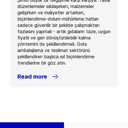
Şimdi büyük bir değişimle karşı karşıya. Yasal
düzenlemeler sıkılaşırken, malzemeler
gelişirken ve maliyetler artarken,
biçimlendirme-dolum-mühürleme hatları
sadece güvenilir bir şekilde çalışmaktan
fazlasını yapmalı - artık gıdaların taze, uygun
fiyatlı ve geri dönüştürülebilir kalma
yöntemini de şekillendirmeli. Gıda
ambalajlama ve teslimat sektörünü
şekillendiren başlıca ısıl biçimlendirme
trendlerine bir göz atın.
Read more