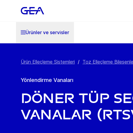
Ürünler ve servisler
Ürün Elleçleme Sistemleri
/
Toz Elleçleme Bileşenle
Yönlendirme Vanaları
Döner Tüp Seç
Vanalar (RTS