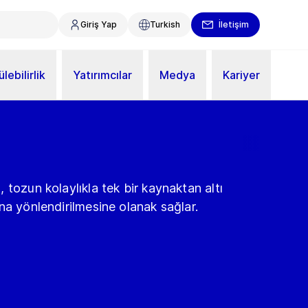
Giriş Yap
Turkish
İletişim
lebilirlik
Yatırımcılar
Medya
Kariyer
 tozun kolaylıkla tek bir kaynaktan altı
na yönlendirilmesine olanak sağlar.