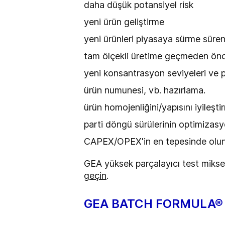
daha düşük potansiyel risk
yeni ürün geliştirme
yeni ürünleri piyasaya sürme süreni
tam ölçekli üretime geçmeden önc
yeni konsantrasyon seviyeleri ve 
ürün numunesi, vb. hazırlama.
ürün homojenliğini/yapısını iyileşti
parti döngü sürülerinin optimiza
CAPEX/OPEX'in en tepesinde olu
GEA yüksek parçalayıcı test mikse
geçin
.
GEA BATCH FORMULA® PR