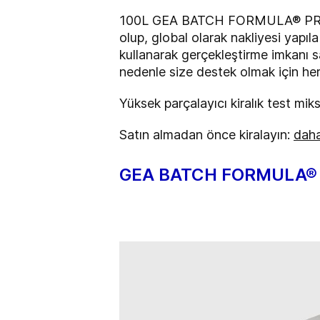
100L GEA BATCH FORMULA® PRO Yük
olup, global olarak nakliyesi yapıl
kullanarak gerçekleştirme imkanı s
nedenle size destek olmak için he
Yüksek parçalayıcı kiralık test mik
Satın almadan önce kiralayın:
daha
GEA BATCH FORMULA® PR