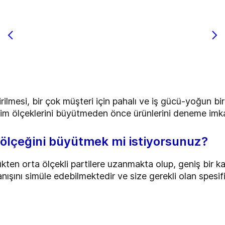
tirilmesi, bir çok müşteri için pahalı ve iş gücü-yoğun b
etim ölçeklerini büyütmeden önce ürünlerini deneme imk
n ölçeğini büyütmek mi istiyorsunuz?
kten orta ölçekli partilere uzanmakta olup, geniş bir ka
ranışını simüle edebilmektedir ve size gerekli olan spe