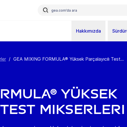
Hakkımızda
Sürdürü
ler
/
GEA MIXING FORMULA® Yüksek Parçalayıcılı Test...
ORMULA® Yüksek
 Test Mikserleri