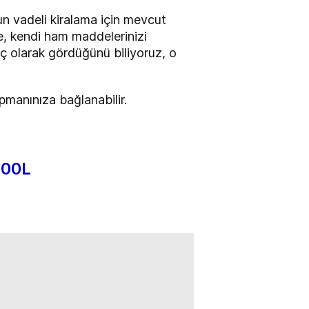
vadeli kiralama için mevcut
zde, kendi ham maddelerinizi
eç olarak gördüğünü biliyoruz, o
kipmanınıza bağlanabilir.
500L