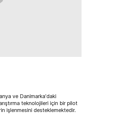
lmanya ve Danimarka'daki
tırma teknolojileri için bir pilot
rin işlenmesini desteklemektedir.