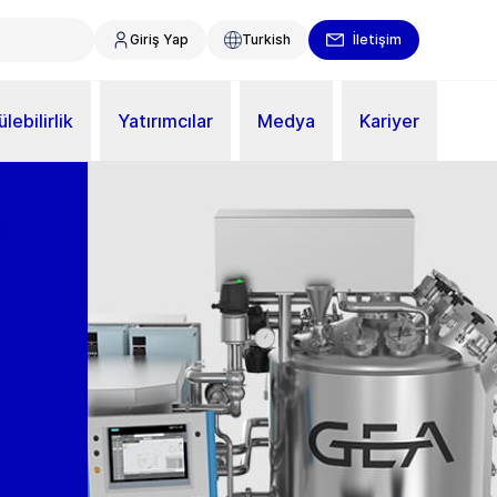
Giriş Yap
Turkish
İletişim
lebilirlik
Yatırımcılar
Medya
Kariyer