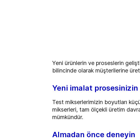
Yeni ürünlerin ve proseslerin geliş
bilincinde olarak müşterilerine ür
Yeni imalat prosesinizi
Test mikserlerimizin boyutları küçü
mikserleri, tam ölçekli üretim dav
mümkündür.
Almadan önce deneyin