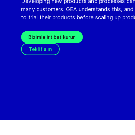
Developing new products and processes can 
many customers. GEA understands this, and 
to trial their products before scaling up prod
Bizimle irtibat kurun
Teklif alın