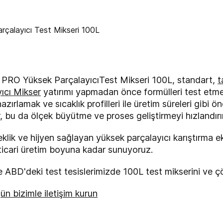
RO Yüksek ParçalayıcıTest Mikseri 100L, standart,
t
cı Mikser
yatırımı yapmadan önce formülleri test etmek
hazırlamak ve sıcaklık profilleri ile üretim süreleri gibi 
ir, bu da ölçek büyütme ve proses geliştirmeyi hızlandırı
eklik ve hijyen sağlayan yüksek parçalayıcı karıştırma 
 ticari üretim boyuna kadar sunuyoruz.
ABD'deki test tesislerimizde 100L test mikserini ve çöz
gün bizimle iletişim kurun