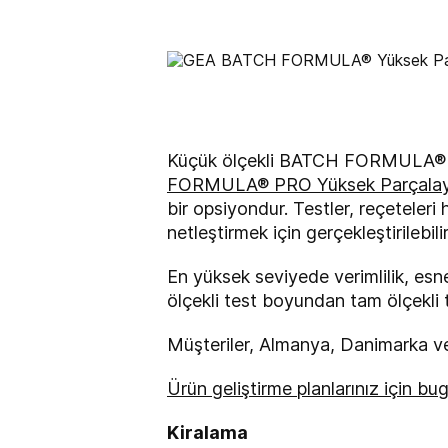
Küçük ölçekli BATCH FORMULA® P
FORMULA® PRO Yüksek Parçalayı
bir opsiyondur. Testler, reçeteleri 
netleştirmek için gerçekleştirilebil
En yüksek seviyede verimlilik, esn
ölçekli test boyundan tam ölçekli
Müşteriler, Almanya, Danimarka ve 
Ürün geliştirme planlarınız için bu
Kiralama