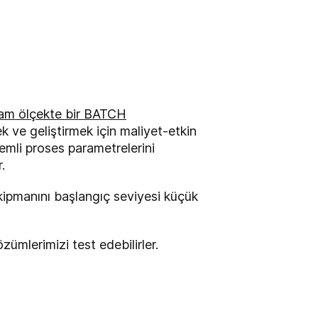
am ölçekte bir BATCH
 ve geliştirmek için maliyet-etkin
önemli proses parametrelerini
r.
ekipmanını başlangıç seviyesi küçük
ümlerimizi test edebilirler.