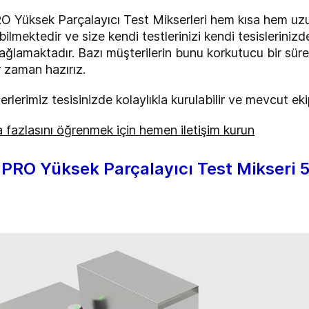
sek Parçalayıcı Test Mikserleri hem kısa hem uzun 
abilmektedir ve size kendi testlerinizi kendi tesislerini
ağlamaktadır. Bazı müşterilerin bunu korkutucu bir sür
r zaman hazırız.
serlerimiz tesisinizde kolaylıkla kurulabilir ve mevcut e
 fazlasını öğrenmek için hemen iletişim kurun
O Yüksek Parçalayıcı Test Mikseri 