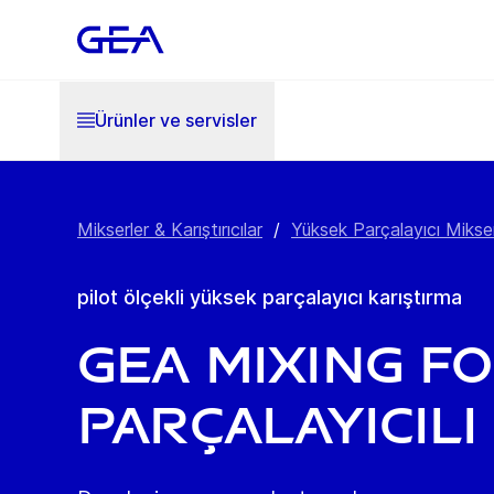
Ürünler ve servisler
Mikserler & Karıştırıcılar
/
Yüksek Parçalayıcı Mikser
pilot ölçekli yüksek parçalayıcı karıştırma
GEA MIXING F
Parçalayıcılı