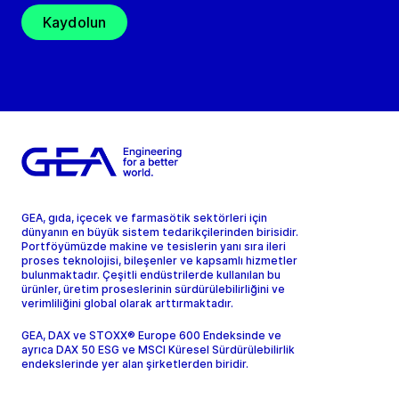
Kaydolun
GEA, gıda, içecek ve farmasötik sektörleri için
dünyanın en büyük sistem tedarikçilerinden birisidir.
Portföyümüzde makine ve tesislerin yanı sıra ileri
proses teknolojisi, bileşenler ve kapsamlı hizmetler
bulunmaktadır. Çeşitli endüstrilerde kullanılan bu
ürünler, üretim proseslerinin sürdürülebilirliğini ve
verimliliğini global olarak arttırmaktadır.
GEA, DAX ve STOXX® Europe 600 Endeksinde ve
ayrıca DAX 50 ESG ve MSCI Küresel Sürdürülebilirlik
endekslerinde yer alan şirketlerden biridir.