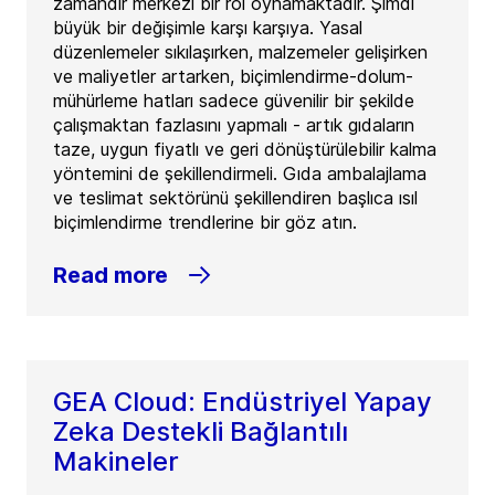
zamandır merkezi bir rol oynamaktadır. Şimdi
büyük bir değişimle karşı karşıya. Yasal
düzenlemeler sıkılaşırken, malzemeler gelişirken
ve maliyetler artarken, biçimlendirme-dolum-
mühürleme hatları sadece güvenilir bir şekilde
çalışmaktan fazlasını yapmalı - artık gıdaların
taze, uygun fiyatlı ve geri dönüştürülebilir kalma
yöntemini de şekillendirmeli. Gıda ambalajlama
ve teslimat sektörünü şekillendiren başlıca ısıl
biçimlendirme trendlerine bir göz atın.
Read more
GEA Cloud: Endüstriyel Yapay
Zeka Destekli Bağlantılı
Makineler