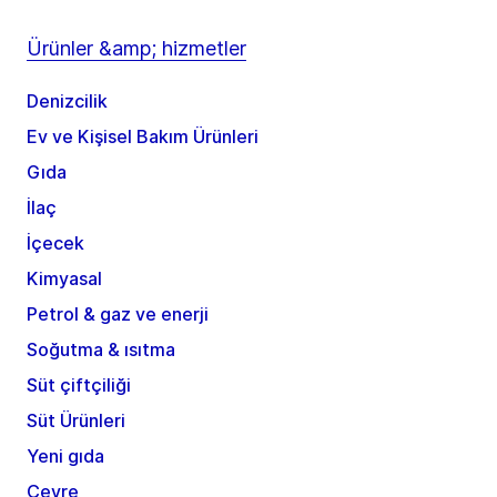
Ürünler &amp; hizmetler
Denizcilik
Ev ve Kişisel Bakım Ürünleri
Gıda
İlaç
İçecek
Kimyasal
Petrol & gaz ve enerji
Soğutma & ısıtma
Süt çiftçiliği
Süt Ürünleri
Yeni gıda
Çevre