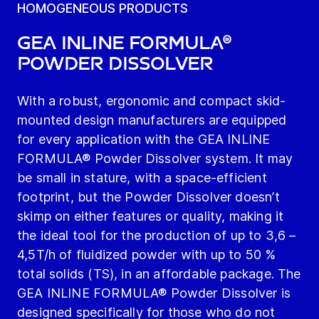
HOMOGENEOUS PRODUCTS
GEA INLINE FORMULA®
Powder Dissolver
With a robust, ergonomic and compact skid-
mounted design manufacturers are equipped
for every application with the GEA INLINE
FORMULA® Powder Dissolver system. It may
be small in stature, with a space-efficient
footprint, but the Powder Dissolver doesn’t
skimp on either features or quality, making it
the ideal tool for the production of up to 3,6 –
4,5T/h of fluidized powder with up to 50 %
total solids (TS), in an affordable package. The
GEA INLINE FORMULA® Powder Dissolver is
designed specifically for those who do not