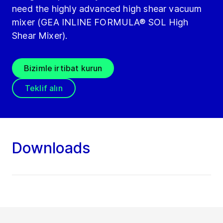
need the highly advanced high shear vacuum
mixer (GEA INLINE FORMULA® SOL High
Shear Mixer).
Bizimle irtibat kurun
Teklif alın
Downloads