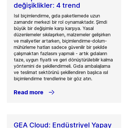
değişiklikler: 4 trend
Isıl biçimlendirme, gıda paketlemede uzun
zamandır merkezi bir rol oynamaktadır. Şimdi
büyük bir değişimle karşı karşıya. Yasal
düzenlemeler sıkılaşırken, malzemeler gelişirken
ve maliyetler artarken, biçimlendirme-dolum-
mühürleme hatları sadece güvenilir bir şekilde
çalışmaktan fazlasını yapmalı - artık gıdaların
taze, uygun fiyatlı ve geri dönüştürülebilir kalma
yöntemini de şekillendirmeli. Gıda ambalajlama
ve teslimat sektörünü şekillendiren başlıca ısıl
biçimlendirme trendlerine bir göz atın.
Read more
GEA Cloud: Endüstriyel Yapay