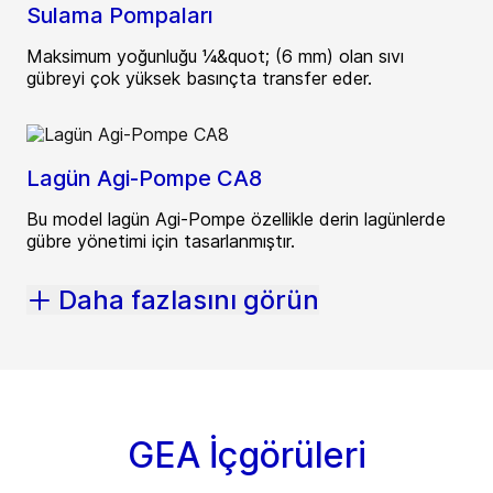
Sulama Pompaları
Maksimum yoğunluğu ¼&quot; (6 mm) olan sıvı
gübreyi çok yüksek basınçta transfer eder.
Lagün Agi-Pompe CA8
Bu model lagün Agi-Pompe özellikle derin lagünlerde
gübre yönetimi için tasarlanmıştır.
Daha fazlasını görün
GEA İçgörüleri