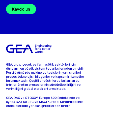
Kaydolun
GEA, gıda, içecek ve farmasötik sektörleri için
dünyanın en büyük sistem tedarikçilerinden birisidir.
Portföyümüzde makine ve tesislerin yanı sıra ileri
proses teknolojisi, bileşenler ve kapsamlı hizmetler
bulunmaktadır. Çeşitli endüstrilerde kullanılan bu
ürünler, üretim proseslerinin sürdürülebilirliğini ve
verimliliğini global olarak arttırmaktadır.
GEA, DAX ve STOXX® Europe 600 Endeksinde ve
ayrıca DAX 50 ESG ve MSCI Küresel Sürdürülebilirlik
endekslerinde yer alan şirketlerden biridir.