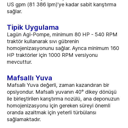
US gpm (81 386 lpm)'ye kadar sabit karıştırma
sağlar.
Tipik Uygulama
Lagün Agi-Pompe, minimum 80 HP - 540 RPM
traktör kullanarak sıvı gübrenin
homojenizasyonunu sağlar. Ayrıca minimum 160
HP traktörler için 1000 RPM versiyonu
mevcuttur.
Mafsallı Yuva
Mafsallı Yuva değerli, zaman kazandıran bir
opsiyondur. Mafsallı yuvanın 40° dikey dönüşü
ile birleştirilen karıştırma nozülü, ana deponuzun
homojenizasyonu için gereken süreyi önemli
oranda azaltmak için yeterli türbülansı
sağlamaktadır.