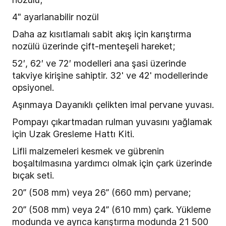
4" ayarlanabilir nozül
Daha az kısıtlamalı sabit akış için karıştırma
nozülü üzerinde çift-menteşeli hareket;
52′, 62′ ve 72′ modelleri ana şasi üzerinde
takviye kirişine sahiptir. 32' ve 42' modellerinde
opsiyonel.
Aşınmaya Dayanıklı çelikten imal pervane yuvası.
Pompayı çıkartmadan rulman yuvasını yağlamak
için Uzak Gresleme Hattı Kiti.
Lifli malzemeleri kesmek ve gübrenin
boşaltılmasına yardımcı olmak için çark üzerinde
bıçak seti.
20” (508 mm) veya 26” (660 mm) pervane;
20” (508 mm) veya 24” (610 mm) çark. Yükleme
modunda ve ayrıca karıştırma modunda 21 500