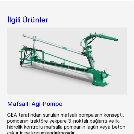
İlgili Ürünler
Mafsallı Agi-Pompe
GEA tarafından sunulan mafsallı pompaların konsepti,
pompanın traktöre yekpare 3-noktalı bağlantı ve iki
hidrolik kontrollü mafsalla pompanın lagün veya beton
çukur içine konumlandırılmasıdır.