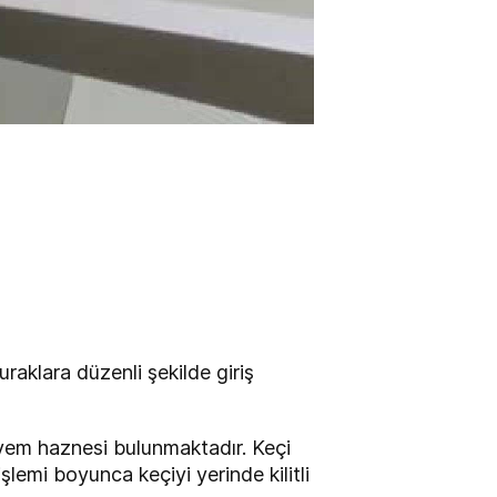
raklara düzenli şekilde giriş
 yem haznesi bulunmaktadır. Keçi
şlemi boyunca keçiyi yerinde kilitli