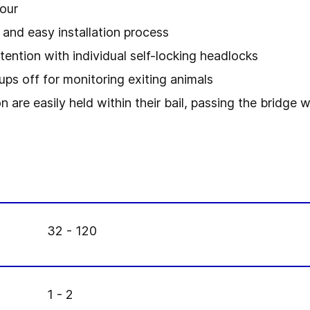
lour
k and easy installation process
etention with individual self-locking headlocks
ps off for monitoring exiting animals
 are easily held within their bail, passing the bridge w
32 - 120
1 - 2