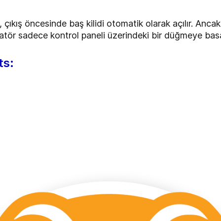
çıkış öncesinde baş kilidi otomatik olarak açılır. Anca
tör sadece kontrol paneli üzerindeki bir düğmeye basarak
ts: