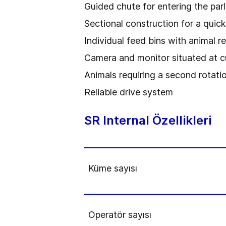
Guided chute for entering the par
Sectional construction for a quic
Individual feed bins with animal r
Camera and monitor situated at cu
Animals requiring a second rotation
Reliable drive system
SR Internal Özellikleri
Küme sayısı
Operatör sayısı