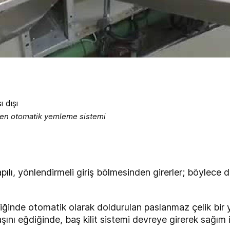
len otomatik yemleme sistemi
lı, yönlendirmeli giriş bölmesinden girerler; böylece du
diğinde otomatik olarak doldurulan paslanmaz çelik bir
ını eğdiğinde, baş kilit sistemi devreye girerek sağım i