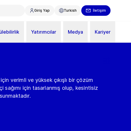
Giriş Yap
Turkish
İletişim
lebilirlik
Yatırımcılar
Medya
Kariyer
için verimli ve yüksek çıkışlı bir çözüm
i sağımı için tasarlanmış olup, kesintisiz
 sunmaktadır.