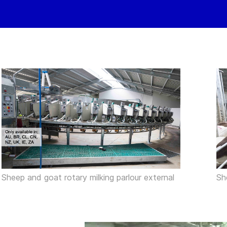
Sheep and goat rotary milking parlour external
Sh