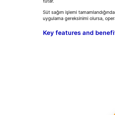
tutar.
Süt sağım işlemi tamamlandığında, 
uygulama gereksinimi olursa, opera
Key features and benefi