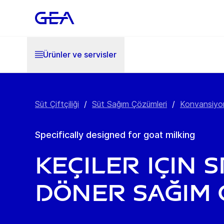
Ürünler ve servisler
Süt Çiftçiliği
/
Süt Sağım Çözümleri
/
Konvansiyon
Specifically designed for goat milking
Keçiler için S
Döner Sağım 