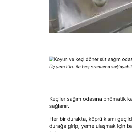
Üç yem türü ile beş oranlama sağlayabi
Keçiler sağım odasına pnömatik kapı
sağlanır.
Her bir durakta, köprü kısmı geçil
durağa girip, yeme ulaşmak için baş