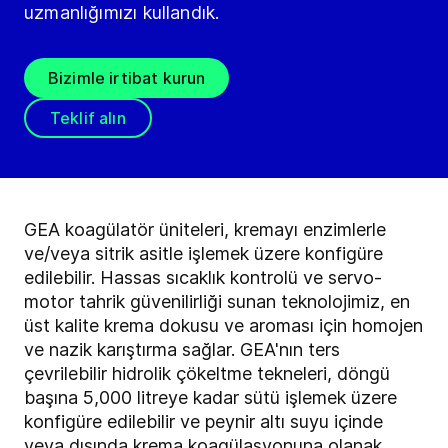
uzmanlığımızı kullandık.
Bizimle irtibat kurun
Teklif alın
GEA koagülatör üniteleri, kremayı enzimlerle
ve/veya sitrik asitle işlemek üzere konfigüre
edilebilir. Hassas sıcaklık kontrolü ve servo-
motor tahrik güvenilirliği sunan teknolojimiz, en
üst kalite krema dokusu ve aroması için homojen
ve nazik karıştırma sağlar. GEA'nın ters
çevrilebilir hidrolik çökeltme tekneleri, döngü
başına 5,000 litreye kadar sütü işlemek üzere
konfigüre edilebilir ve peynir altı suyu içinde
veya dışında krema koagülasyonuna olanak