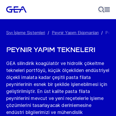
Sıvı İşleme Sistemleri
/
Peynir Yapım Ekipmanları
/
Peyni
Peynir Yapım Tekneleri
GEA silindirik koagülatör ve hidrolik çökeltme
tekneleri portföyü, küçük ölçekliden endüstriyel
ölçekli imalata kadar çeşitli pasta filata
peynirlerinin esnek bir şekilde işlenebilmesi için
geliştirilmiştir. En üst kalite pasta filata
peynirlerini mevcut ve yeni reçetelerle işleme
çözümlerini tasarlayacak derinlemesine
endüstri bilgilerimizi ve mühendislik