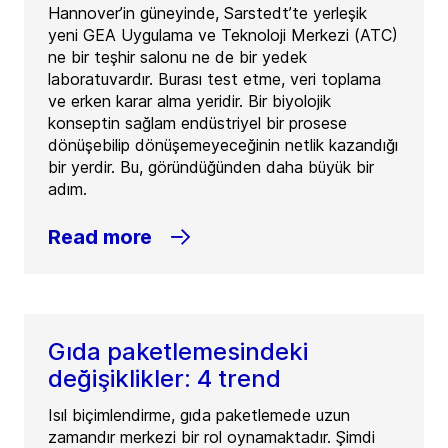
Hannover’in güneyinde, Sarstedt’te yerleşik
yeni GEA Uygulama ve Teknoloji Merkezi (ATC)
ne bir teşhir salonu ne de bir yedek
laboratuvardır. Burası test etme, veri toplama
ve erken karar alma yeridir. Bir biyolojik
konseptin sağlam endüstriyel bir prosese
dönüşebilip dönüşemeyeceğinin netlik kazandığı
bir yerdir. Bu, göründüğünden daha büyük bir
adım.
Read more
Gıda paketlemesindeki
değişiklikler: 4 trend
Isıl biçimlendirme, gıda paketlemede uzun
zamandır merkezi bir rol oynamaktadır. Şimdi