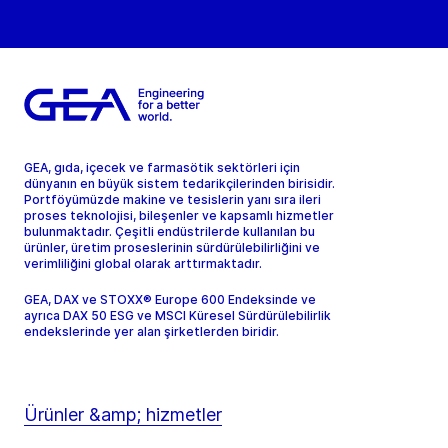
GEA, gıda, içecek ve farmasötik sektörleri için
dünyanın en büyük sistem tedarikçilerinden birisidir.
Portföyümüzde makine ve tesislerin yanı sıra ileri
proses teknolojisi, bileşenler ve kapsamlı hizmetler
bulunmaktadır. Çeşitli endüstrilerde kullanılan bu
ürünler, üretim proseslerinin sürdürülebilirliğini ve
verimliliğini global olarak arttırmaktadır.
GEA, DAX ve STOXX® Europe 600 Endeksinde ve
ayrıca DAX 50 ESG ve MSCI Küresel Sürdürülebilirlik
endekslerinde yer alan şirketlerden biridir.
Ürünler &amp; hizmetler