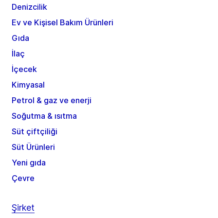
Denizcilik
Ev ve Kişisel Bakım Ürünleri
Gıda
İlaç
İçecek
Kimyasal
Petrol & gaz ve enerji
Soğutma & ısıtma
Süt çiftçiliği
Süt Ürünleri
Yeni gıda
Çevre
Şirket