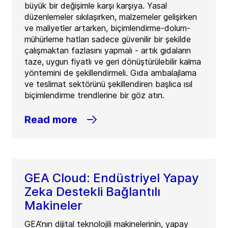
büyük bir değişimle karşı karşıya. Yasal
düzenlemeler sıkılaşırken, malzemeler gelişirken
ve maliyetler artarken, biçimlendirme-dolum-
mühürleme hatları sadece güvenilir bir şekilde
çalışmaktan fazlasını yapmalı - artık gıdaların
taze, uygun fiyatlı ve geri dönüştürülebilir kalma
yöntemini de şekillendirmeli. Gıda ambalajlama
ve teslimat sektörünü şekillendiren başlıca ısıl
biçimlendirme trendlerine bir göz atın.
Read more
GEA Cloud: Endüstriyel Yapay
Zeka Destekli Bağlantılı
Makineler
GEA’nın dijital teknolojili makinelerinin, yapay