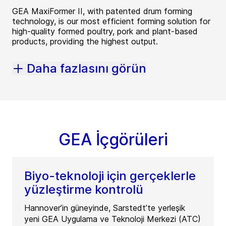
GEA MaxiFormer II, with patented drum forming
technology, is our most efficient forming solution for
high-quality formed poultry, pork and plant-based
products, providing the highest output.
Daha fazlasını görün
GEA İçgörüleri
Biyo-teknoloji için gerçeklerle
yüzleştirme kontrolü
Hannover’in güneyinde, Sarstedt’te yerleşik
yeni GEA Uygulama ve Teknoloji Merkezi (ATC)