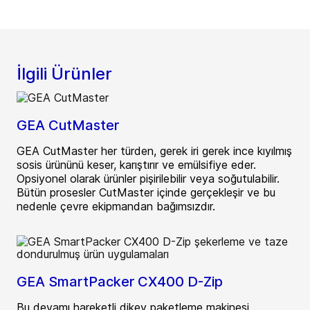
İlgili Ürünler
GEA CutMaster
GEA CutMaster her türden, gerek iri gerek ince kıyılmış
sosis ürününü keser, karıştırır ve emülsifiye eder.
Opsiyonel olarak ürünler pişirilebilir veya soğutulabilir.
Bütün prosesler CutMaster içinde gerçekleşir ve bu
nedenle çevre ekipmandan bağımsızdır.
GEA SmartPacker CX400 D-Zip
Bu devamı hareketli dikey paketleme makinesi,