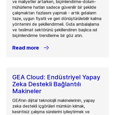
ve maliyetler artarken, biçimlendirme-dolum-
mühürleme hatları sadece güvenilir bir şekilde
çalışmaktan fazlasını yapmalı - artık gıdaların
taze, uygun fiyatlı ve geri dönüştürülebilir kalma
yöntemini de şekillendirmeli. Gıda ambalajlama
ve teslimat sektörünü şekillendiren başlıca ısıl
biçimlendirme trendlerine bir göz atın.
Read more
GEA Cloud: Endüstriyel Yapay
Zeka Destekli Bağlantılı
Makineler
GEA’nın dijital teknolojili makinelerinin, yapay
zeka destekli içgörüleri mümkün kılmak,
kesintisiz çalışma sürelerini iyileştirmek ve