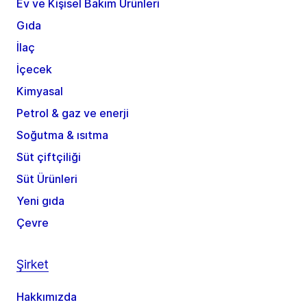
Ev ve Kişisel Bakım Ürünleri
Gıda
İlaç
İçecek
Kimyasal
Petrol & gaz ve enerji
Soğutma & ısıtma
Süt çiftçiliği
Süt Ürünleri
Yeni gıda
Çevre
Şirket
Hakkımızda