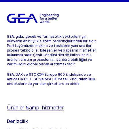
GEA, gıda, içecek ve farmasötik sektörleri için
dünyanın en büyük sistem tedarikçilerinden birisidir.
Portföyümüzde makine ve tesislerin yanı sıra ileri
proses teknolojisi, bileşenler ve kapsamlı hizmetler
bulunmaktadır. Çeşitli endüstrilerde kullanılan bu
ürünler, üretim proseslerinin sürdürülebilirliğini ve
verimliliğini global olarak arttırmaktadır.
GEA, DAX ve STOXX® Europe 600 Endeksinde ve
ayrıca DAX 50 ESG ve MSCI Küresel Sürdürülebilirlik
endekslerinde yer alan şirketlerden biridir.
Ürünler &amp; hizmetler
Denizcilik