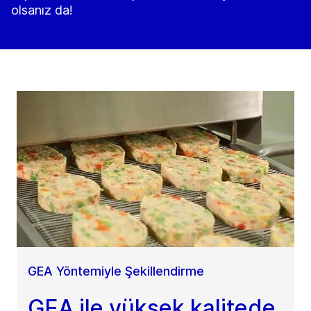
olsanız da!
GEA Yöntemiyle Şekillendirme
GEA ile yüksek kalitede