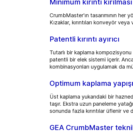
Minimum kırıntı kırılması
CrumbMaster'ın tasarımının her yö
Kızaklar, kırıntıları konveyör veya 
Patentli kırıntı ayırıcı
Tutarlı bir kaplama kompozisyonu
patentli bir elek sistemi içerir. Anc
kombinasyonları uygulamak da m
Optimum kaplama yapış
Üst kaplama yukarıdaki bir haznede
taşır. Ekstra uzun paneleme yatağı
sonunda fazla kırıntılar üflenir ve d
GEA CrumbMaster teknik