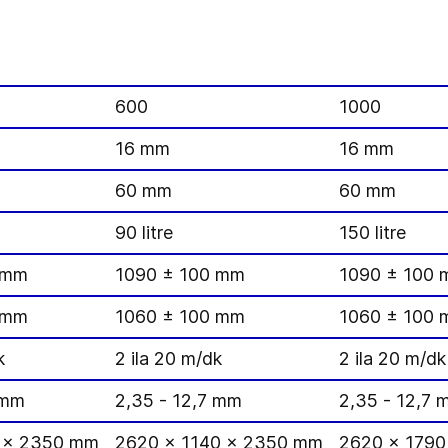
600
1000
16 mm
16 mm
60 mm
60 mm
90 litre
150 litre
 mm
1090 ± 100 mm
1090 ± 100
 mm
1060 ± 100 mm
1060 ± 100
k
2 ila 20 m/dk
2 ila 20 m/dk
 mm
2,35 - 12,7 mm
2,35 - 12,7 
 x 2350 mm
2620 x 1140 x 2350 mm
2620 x 179