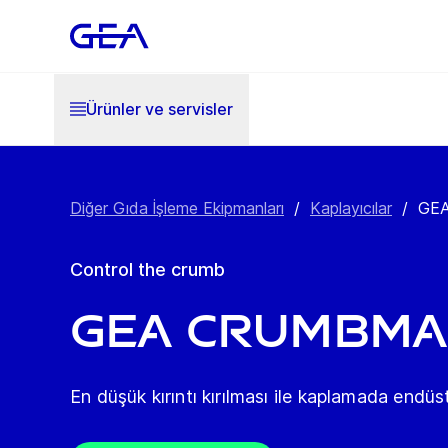
Ürünler ve servisler
Diğer Gıda İşleme Ekipmanları
/
Kaplayıcılar
/
GEA
Control the crumb
GEA CrumbMa
En düşük kırıntı kırılması ile kaplamada endüs