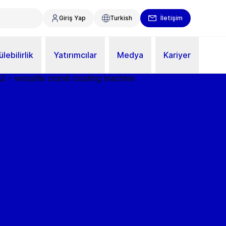
Giriş Yap
Turkish
İletişim
lebilirlik
Yatırımcılar
Medya
Kariyer