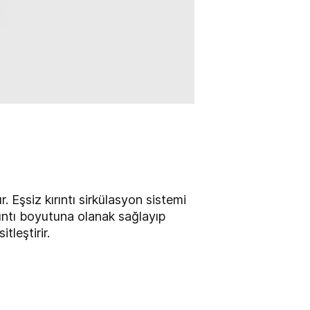
 Eşsiz kırıntı sirkülasyon sistemi
 kırıntı boyutuna olanak sağlayıp
itleştirir.