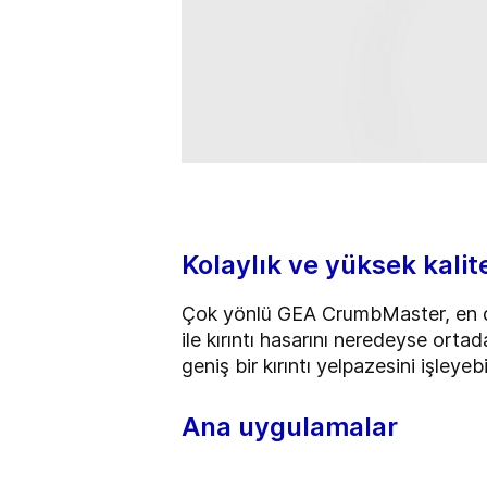
Kolaylık ve yüksek kalite
Çok yönlü GEA CrumbMaster, en düşü
ile kırıntı hasarını neredeyse ortada
geniş bir kırıntı yelpazesini işleyeb
Ana uygulamalar