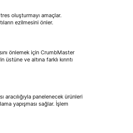
tres oluşturmayı amaçlar.
ıların ezilmesini önler.
asını önlemek için CrumbMaster
n üstüne ve altına farklı kırıntı
 aracılığıyla panelenecek ürünleri
plama yapışması sağlar. İşlem