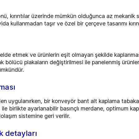
nü, kırıntılar üzerinde mümkün olduğunca az mekanik s
vida kullanmadan taşır ve özel bir çerçeve tasarımı kırınt
 elde etmek ve ürünlerin eşit olmayan şekilde kaplanm
ak bölücü plakaların değiştirilmesi ile panelenmiş ürünleri
ümkündür.
ması
n uygulanırken, bir konveyör bant alt kaplama tabakası
 ile birlikte ayarlanabilir basınçlı merdane, optimum ka
olaşım sistemine geri verilir.
 detayları