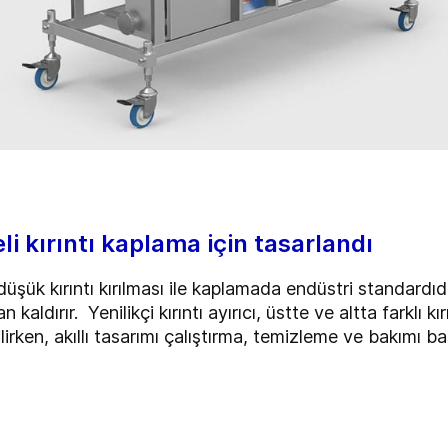
li kırıntı kaplama için tasarlandı
k kırıntı kırılması ile kaplamada endüstri standardıdır.
n kaldırır. Yenilikçi kırıntı ayırıcı, üstte ve altta farklı
ilirken, akıllı tasarımı çalıştırma, temizleme ve bakımı bas