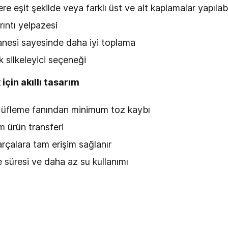
e eşit şekilde veya farklı üst ve alt kaplamalar yapılabi
rıntı yelpazesi
anesi sayesinde daha iyi toplama
k silkeleyici seçeneği
için akıllı tasarım
le üfleme fanından minimum toz kaybı
 ürün transferi
çalara tam erişim sağlanır
süresi ve daha az su kullanımı