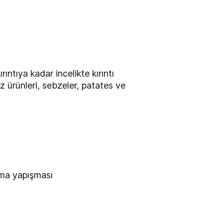
ıya kadar incelikte kırıntı
iz ürünleri, sebzeler, patates ve
ama yapışması