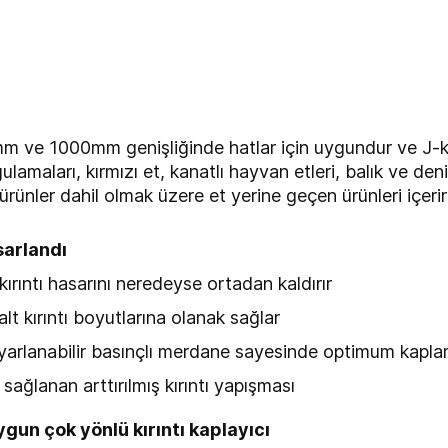
 1000mm genişliğinde hatlar için uygundur ve J-kırınt
lamaları, kırmızı et, kanatlı hayvan etleri, balık ve den
rünler dahil olmak üzere et yerine geçen ürünleri içerir
asarlandı
 kırıntı hasarını neredeyse ortadan kaldırır
e alt kırıntı boyutlarına olanak sağlar
yarlanabilir basınçlı merdane sayesinde optimum kapl
sağlanan arttırılmış kırıntı yapışması
uygun çok yönlü kırıntı kaplayıcı