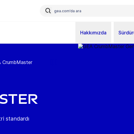
Hakkımızda
Sürdürü
 CrumbMaster
ster
tri standardı