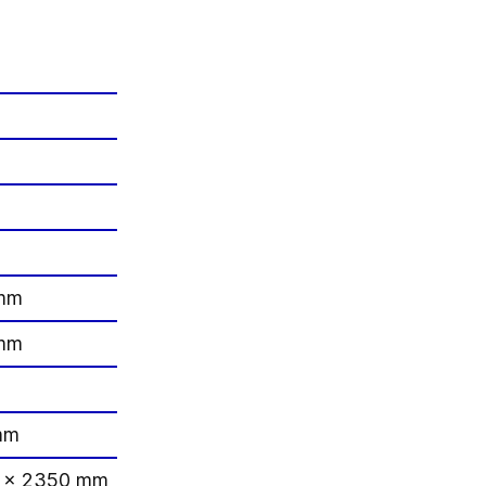
 mm
 mm
mm
0 x 2350 mm