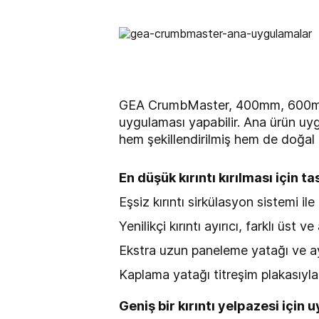
GEA CrumbMaster, 400mm, 600mm ve
uygulaması yapabilir. Ana ürün uygu
hem şekillendirilmiş hem de doğal ü
En düşük kırıntı kırılması için t
Eşsiz kırıntı sirkülasyon sistemi ile
Yenilikçi kırıntı ayırıcı, farklı üst v
Ekstra uzun paneleme yatağı ve a
Kaplama yatağı titreşim plakasıyla 
Geniş bir kırıntı yelpazesi için 