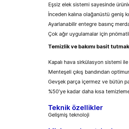
Eşsiz elek sistemi sayesinde ürünler
İnceden kalına olağanüstü geniş kı
Ayarlanabilir entegre basınç merd
Çok ağır uygulamalar için pnömati
Temizlik ve bakımı basit tutmak 
Kapalı hava sirkülasyon sistemi i
Menteşeli çıkış bandından optimum
Gevşek parça içermez ve bütün par
%50'ye kadar daha kısa temizleme 
Teknik özellikler
Gelişmiş teknoloji