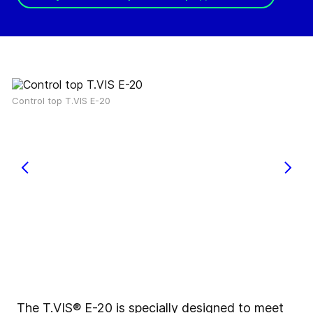
Control top T.VIS E-20
The T.VIS® E-20 is specially designed to meet