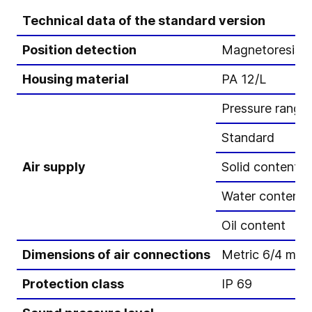
Technical data of the standard version
Position detection
Magnetoresisti
Housing material
PA 12/L
Pressure range
Standard
Air supply
Solid content
Water content
Oil content
Dimensions of air connections
Metric 6/4 mm,
Protection class
IP 69