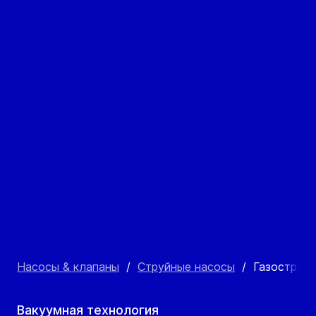
Насосы & клапаны
/
Струйные насосы
/
Газоструй
Вакуумная технология