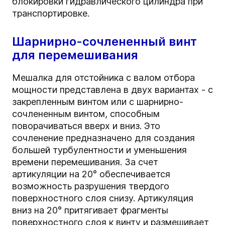
блокировки гидравлического цилиндра при
транспортировке.
Шарнирно-сочлененный винт
для перемешивания
Мешалка для отстойника с валом отбора
мощности представлена в двух вариантах - с
закрепленным винтом или с шарнирно-
сочлененным винтом, способным
поворачиваться вверх и вниз. Это
сочленение предназначено для создания
большей турбулентности и уменьшения
времени перемешивания. За счет
артикуляции на 20° обеспечивается
возможность разрушения твердого
поверхностного слоя снизу. Артикуляция
вниз на 20° притягивает фрагменты
поверхностного слоя к винту и размешивает