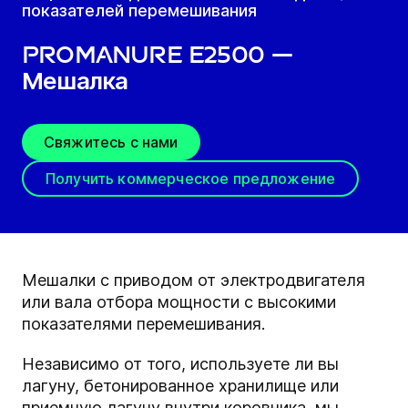
показателей перемешивания
ProManure E2500 —
Мешалка
Свяжитесь с нами
Получить коммерческое предложение
Мешалки с приводом от электродвигателя
или вала отбора мощности с высокими
показателями перемешивания.
Независимо от того, используете ли вы
лагуну, бетонированное хранилище или
приемную лагуну внутри коровника, мы