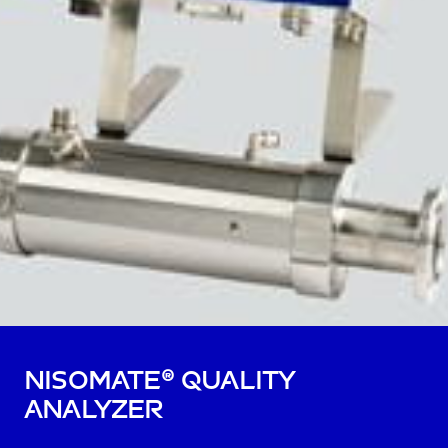
NiSoMate® Quality
Analyzer