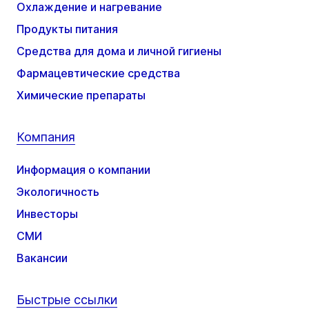
Охлаждение и нагревание
Продукты питания
Средства для дома и личной гигиены
Фармацевтические средства
Химические препараты
Компания
Информация о компании
Экологичность
Инвесторы
СМИ
Вакансии
Быстрые ссылки