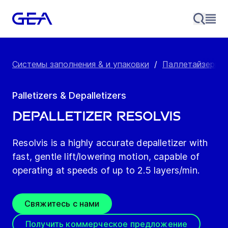
Системы заполнения & и упаковки
/
Паллетайзеры 
Palletizers & Depalletizers
Depalletizer Resolvis
Resolvis is a highly accurate depalletizer with
fast, gentle lift/lowering motion, capable of
operating at speeds of up to 2.5 layers/min.
Свяжитесь с нами
Получить коммерческое предложение