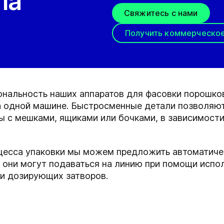
па
Свяжитесь с нами
Получить коммерческо
нальность наших аппаратов для фасовки порошков
а одной машине. Быстросменные детали позволяют
ы с мешками, ящиками или бочками, в зависимости 
цесса упаковки мы можем предложить автоматиче
к они могут подаваться на линию при помощи исп
 и дозирующих затворов.