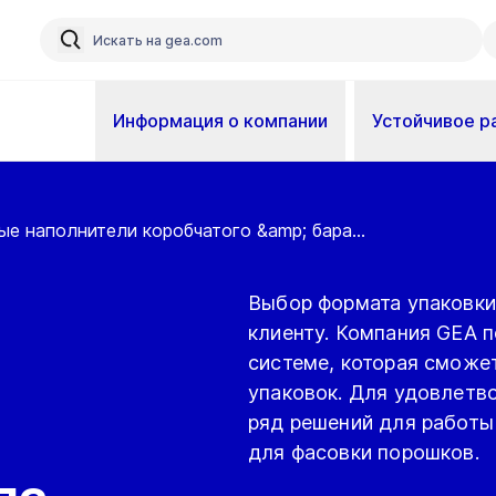
Информация о компании
Устойчивое р
е наполнители коробчатого &amp; бара...
Выбор формата упаковки,
клиенту. Компания GEA 
системе, которая сможе
упаковок. Для удовлетв
ряд решений для работы
для фасовки порошков.