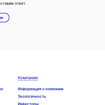
ставим ответ.
ми
Компания
во
Информация о компании
Экологичность
Инвесторы