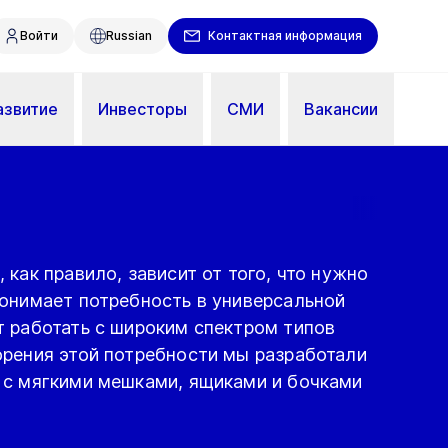
Войти
Russian
Контактная информация
азвитие
Инвесторы
СМИ
Вакансии
 как правило, зависит от того, что нужно
понимает потребность в универсальной
т работать с широким спектром типов
орения этой потребности мы разработали
 с мягкими мешками, ящиками и бочками