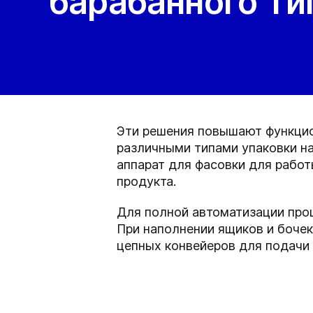
барабанного ти
Эти решения повышают функцио
различными типами упаковки н
аппарат для фасовки для работ
продукта.
Для полной автоматизации про
При наполнении ящиков и боче
цепных конвейеров для подачи