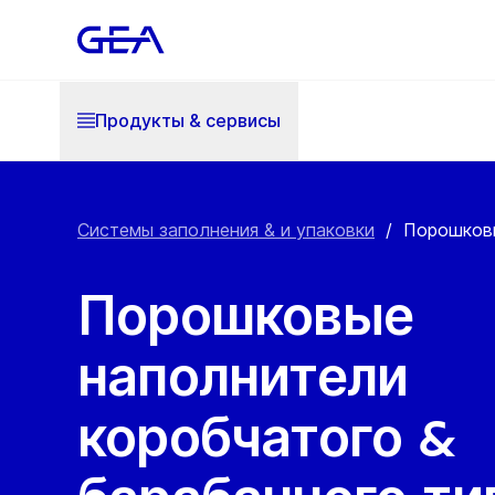
Продукты & cервисы
Системы заполнения & и упаковки
/
Порошковы
Порошковые
наполнители
коробчатого &