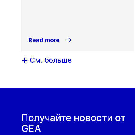
Read more
См. больше
Получайте новости от
GEA