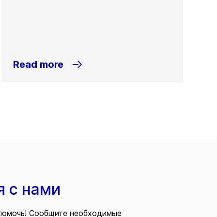
Read more
я с нами
помочь! Сообщите необходимые