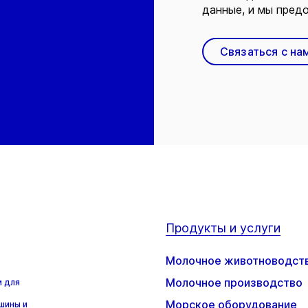
данные, и мы предо
Связаться с на
Продукты и услуги
Молочное животноводст
Молочное производство
м для
Морское оборудование
шины и