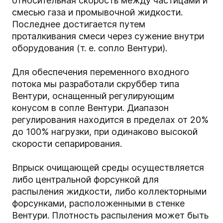
относительная скорость между частицами и
смесью газа и промывочной жидкости.
Последнее достигается путем
проталкивания смеси через сужение внутри
оборудования (т. е. сопло Вентури).
Для обеспечения переменного входного
потока мы разработали скруббер типа
Вентури, оснащенный регулирующим
конусом в сопле Вентури. Диапазон
регулирования находится в пределах от 20%
до 100% нагрузки, при одинаково высокой
скорости сепарирования.
Впрыск очищающей среды осуществляется
либо центральной форсункой для
распыления жидкости, либо коллекторными
форсунками, расположенными в стенке
Вентури. Плотность распыления может быть