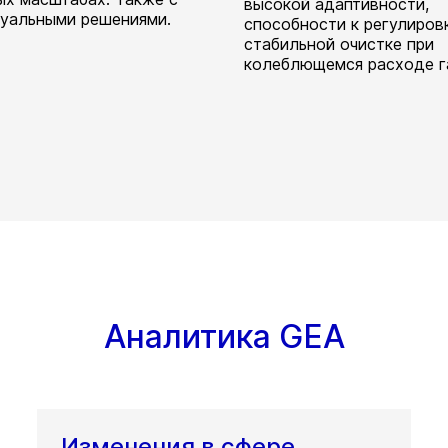
высокой адаптивности,
уальными решениями.
способности к регулиров
стабильной очистке при
колеблющемся расходе г
Аналитика GEA
Изменения в сфере