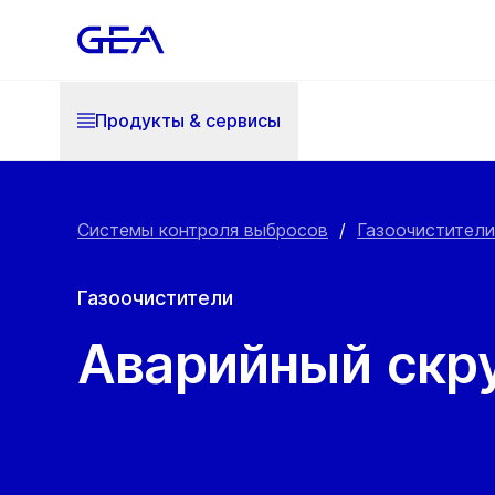
Продукты & cервисы
Системы контроля выбросов
/
Газоочистители
Газоочистители
Аварийный скр