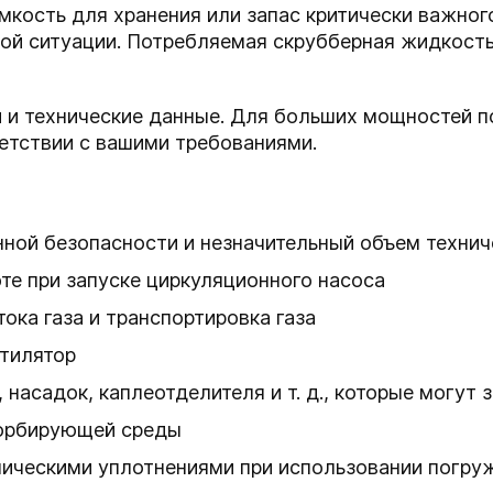
мкость для хранения или запас критически важного
ной ситуации. Потребляемая скрубберная жидкост
 и технические данные. Для больших мощностей 
етствии с вашими требованиями.
нной безопасности и незначительный объем техни
те при запуске циркуляционного насоса
ока газа и транспортировка газа
нтилятор
 насадок, каплеотделителя и т. д., которые могут 
орбирующей среды
ическими уплотнениями при использовании погру