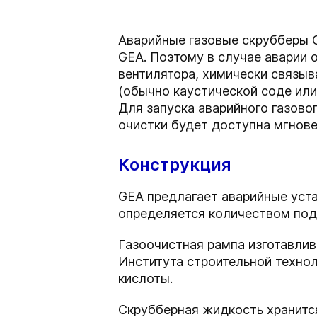
Аварийные газовые скрубберы G
GEA. Поэтому в случае аварии
вентилятора, химически связыв
(обычно каустической соде ил
Для запуска аварийного газово
очистки будет доступна мгнове
Конструкция
GEA предлагает аварийные уста
определяется количеством под
Газоочистная рампа изготавлив
Института строительной технол
кислоты.
Скрубберная жидкость хранится