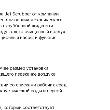
 Jet Scrubber от компании
использования механического
 в скрубберной жидкости
еду только очищенный воздух.
ционный насос, и функция
учае размер установки
ащего перекачке воздуха.
твии со списками рабочих сред
 каустической соды и серной
и, который соответствует