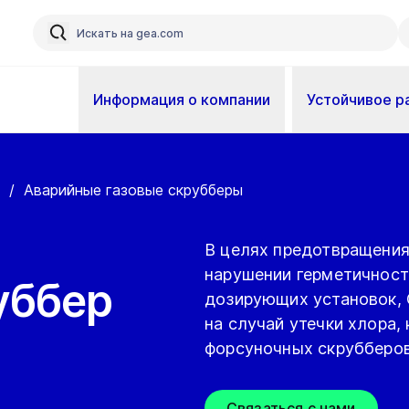
Информация о компании
Устойчивое р
/
Аварийные газовые скрубберы
В целях предотвращения
нарушении герметичност
уббер
дозирующих установок, 
на случай утечки хлора,
форсуночных скрубберов
Связаться с нами