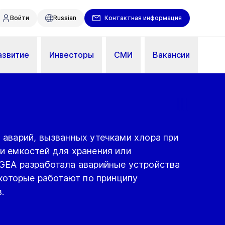
Войти
Russian
Контактная информация
азвитие
Инвесторы
СМИ
Вакансии
 аварий, вызванных утечками хлора при
и емкостей для хранения или
GEA разработала аварийные устройства
 которые работают по принципу
.