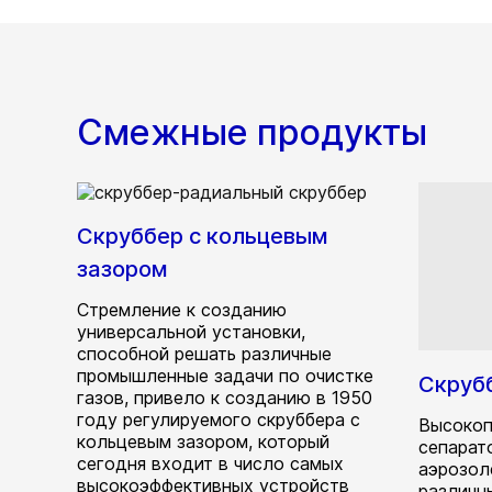
Смежные продукты
Скруббер с кольцевым
зазором
Стремление к созданию
универсальной установки,
способной решать различные
промышленные задачи по очистке
Скруб
газов, привело к созданию в 1950
году регулируемого скруббера с
Высокоп
кольцевым зазором, который
сепарат
сегодня входит в число самых
аэрозол
высокоэффективных устройств
различн