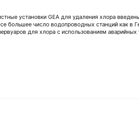
стные установки GEA для удаления хлора введены
е большее число водопроводных станций как в Ге
зервуаров для хлора с использованием аварийных