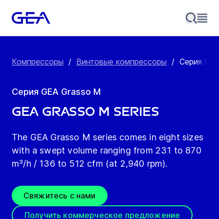
Компрессоры
/
Винтовые компрессоры
/
Серия GEA
Серия GEA Grasso М
GEA Grasso M series
The GEA Grasso M series comes in eight sizes
with a swept volume ranging from 231 to 870
m³/h / 136 to 512 cfm (at 2,940 rpm).
Свяжитесь с нами
Получить коммерческое предложение