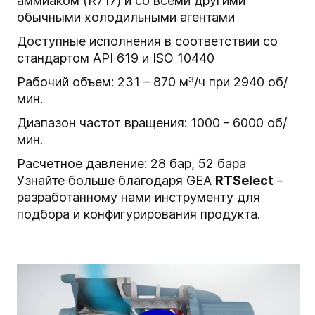
аммиаком (R717) и со всеми другими
обычными холодильными агентами
Доступные исполнения в соответствии со
стандартом API 619 и ISO 10440
Рабочий объем: 231 – 870 м³/ч при 2940 об/
мин.
Диапазон частот вращения: 1000 - 6000 об/
мин.
Расчетное давление: 28 бар, 52 бара
Узнайте больше благодаря GEA
RTSelect
–
разработанному нами инструменту для
подбора и конфигурирования продукта.