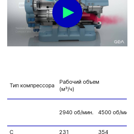
Рабочий объем
Тип компрессора
(м³/ч)
2940 об/мин.
4500 об/мин.
C
231
354