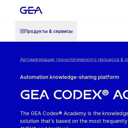
Продукты & cервисы
Автоматизация технологического процесса & си
Automation knowledge-sharing platform
GEA Codex® 
The GEA Codex® Academy is the knowledge-s
solution that’s based on the most frequently