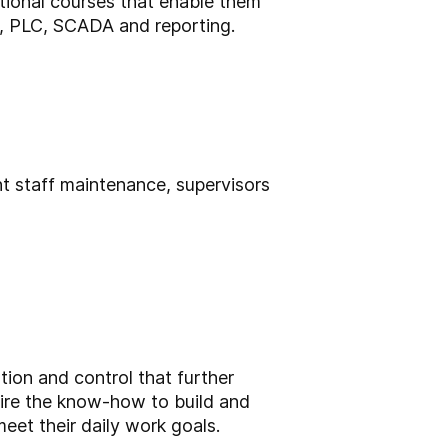
ional courses that enable them
on, PLC, SCADA and reporting.
nt staff maintenance, supervisors
ation and control that further
uire the know-how to build and
eet their daily work goals.