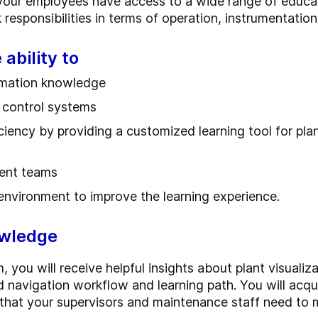
ur employees have access to a wide range of educat
 responsibilities in terms of operation, instrumentati
ability to
omation knowledge
 control systems
iency by providing a customized learning tool for pla
rent teams
 environment to improve the learning experience.
owledge
 you will receive helpful insights about plant visualiz
 navigation workflow and learning path. You will acq
 that your supervisors and maintenance staff need to m