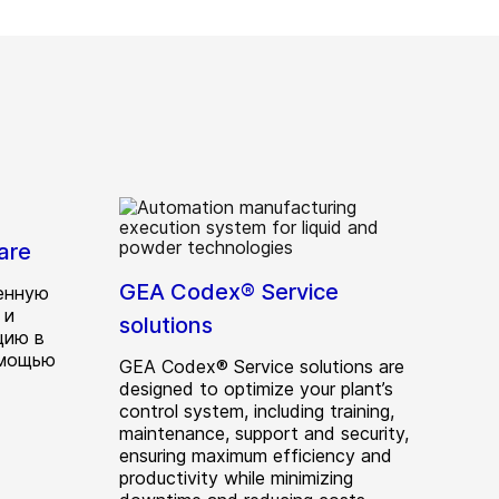
are
GEA Codex® Service
енную
 и
solutions
цию в
омощью
GEA Codex® Service solutions are
designed to optimize your plant’s
control system, including training,
maintenance, support and security,
ensuring maximum efficiency and
productivity while minimizing