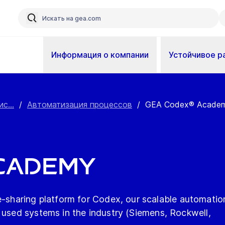
Информация о компании
Устойчивое р
с...
/
Автоматизация процессов
/
GEA Codex® Acade
Academy
haring platform for Codex, our scalable automatio
 used systems in the industry (Siemens, Rockwell,