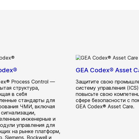
odex®
GEA Codex® Asset C
ex® Process Control —
Защитите свою промышл
рытая структура,
систему управления (ICS)
щая в себя
повысьте свою компетен
ленные стандарты для
сфере безопасности с п
рования ЧМИ, включая
GEA Codex® Asset Care.
 сигнализации,
еленные инженерные и
модули управления для
щих на рынке платформ,
, Siemens, Rockwell и