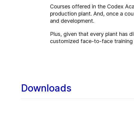
Courses offered in the Codex Aca
production plant. And, once a cour
and development.
Plus, given that every plant has d
customized face-to-face training
Downloads