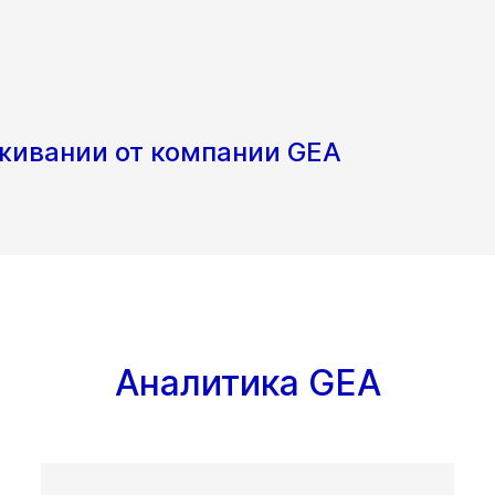
уживании от компании GEA
Аналитика GEA