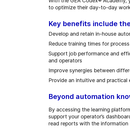
With the GEA Codex® Academy, yo
to optimize their day-to-day work
Key benefits include the 
Develop and retain in-house aut
Reduce training times for process
Support job performance and effic
and operators
Improve synergies between diffe
Provide an intuitive and practical
Beyond automation kn
By accessing the learning platform,
support your operator’s dashboard
read reports with the information