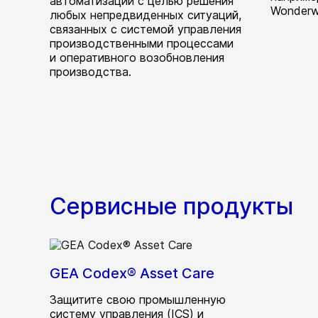
автоматизации с целью решения
Wonderw
любых непредвиденных ситуаций,
связанных с системой управления
производственными процессами
и оперативного возобновления
производства.
Сервисные продукты
GEA Codex® Asset Care
Защитите свою промышленную
систему управления (ICS) и