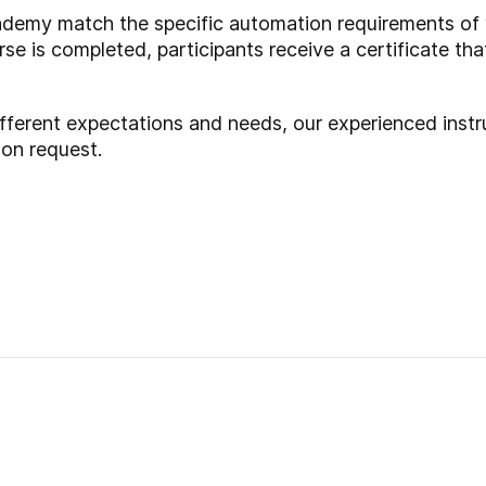
demy match the specific automation requirements of 
se is completed, participants receive a certificate that
ifferent expectations and needs, our experienced instr
 on request.