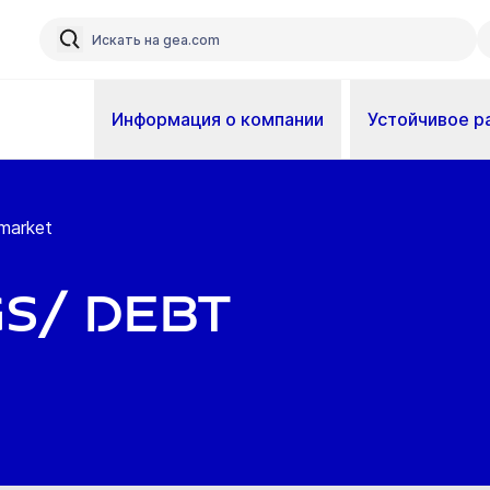
Информация о компании
Устойчивое р
 market
gs/ debt