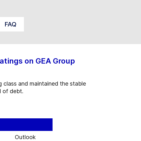
FAQ
ratings on GEA Group
g class and maintained the stable
l of debt.
Outlook