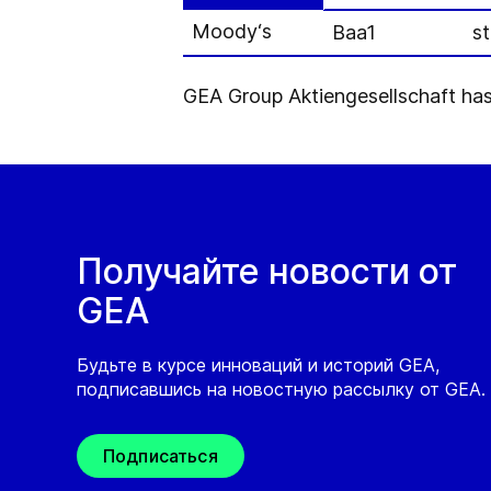
Moody‘s
Baa1
st
GEA Group Aktiengesellschaft has
Получайте новости от
GEA
Будьте в курсе инноваций и историй GEA,
подписавшись на новостную рассылку от GEA.
Подписаться