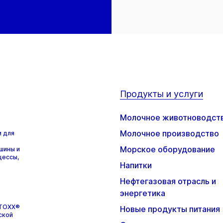
Продукты и услуги
Молочное животноводст
Молочное производство
м для
Морское оборудование
шины и
цессы,
Напитки
Нефтегазовая отрасль и
энергетика
STOXX®
Новые продукты питания
ской