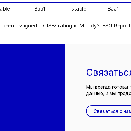
able
Baa1
stable
Baa1
 been assigned a CIS-2 rating in Moody's ESG Report 
Связатьс
Мы всегда готовы 
данные, и мы предо
Связаться с на