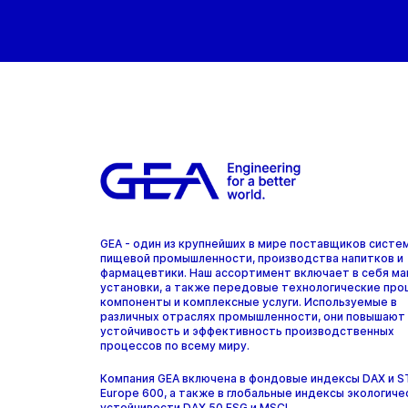
GEA - один из крупнейших в мире поставщиков систе
пищевой промышленности, производства напитков и
фармацевтики. Наш ассортимент включает в себя ма
установки, а также передовые технологические про
компоненты и комплексные услуги. Используемые в
различных отраслях промышленности, они повышают
устойчивость и эффективность производственных
процессов по всему миру.
Компания GEA включена в фондовые индексы DAX и 
Europe 600, а также в глобальные индексы экологиче
устойчивости DAX 50 ESG и MSCI.