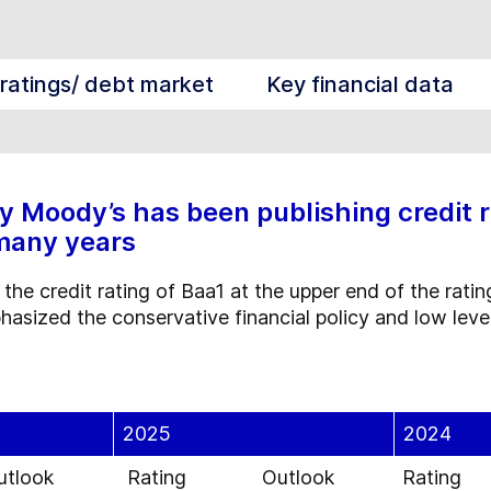
 ratings/ debt market
Key financial data
y Moody’s has been publishing credit 
 many years
he credit rating of Baa1 at the upper end of the ratin
hasized the conservative financial policy and low leve
2025
2024
utlook
Rating
Outlook
Rating