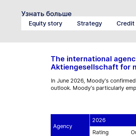
Узнать больше
Equity story
Strategy
Credit
The international agenc
Aktiengesellschaft for
In June 2026, Moody's confirmed t
outlook. Moody's particularly emp
2026
Agency
Rating
O