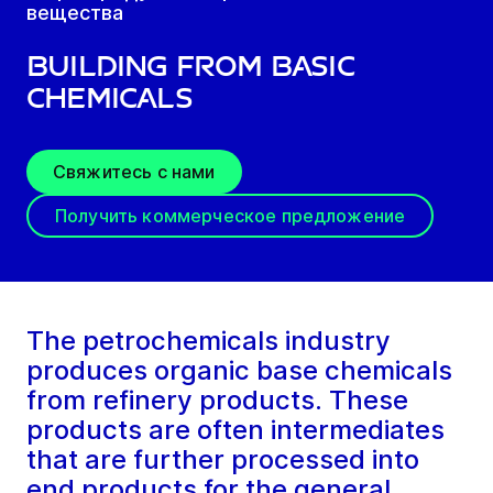
вещества
Building From Basic
Chemicals
Свяжитесь с нами
Получить коммерческое предложение
The petrochemicals industry
produces organic base chemicals
from refinery products. These
products are often intermediates
that are further processed into
end products for the general