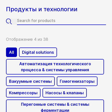
Продукты и технологии
Отображение 4 из 38
All
Digital solutions
Автоматизация технологического
процесса & системы управления
Вакуумные системы
Гомогенизаторы
Компрессоры
Насосы & клапаны
Перегонные системы & системы
ферментации