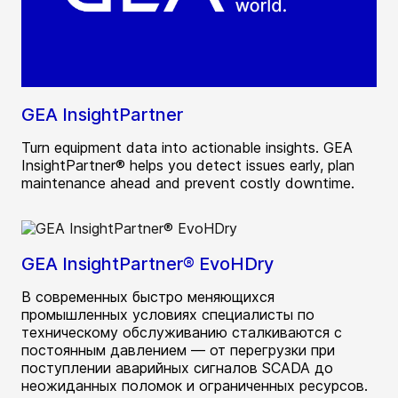
GEA InsightPartner
Turn equipment data into actionable insights. GEA
InsightPartner® helps you detect issues early, plan
maintenance ahead and prevent costly downtime.
GEA InsightPartner® EvoHDry
В современных быстро меняющихся
промышленных условиях специалисты по
техническому обслуживанию сталкиваются с
постоянным давлением — от перегрузки при
поступлении аварийных сигналов SCADA до
неожиданных поломок и ограниченных ресурсов.