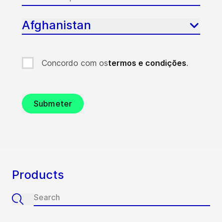
Afghanistan
Concordo com os
termos e condições
.
Submeter
Products