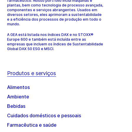
farmacêutico. Nosso portfólio inclui máquinas e
plantas, bem como tecnologia de processo avançada,
componentes e serviços abrangentes. Usados em
diversos setores, eles aprimoram a sustentabilidade
e a eficiência dos processos de produção em todo o
mundo.
A GEA está listada nos índices DAX e no STOXX®
Europe 600 e também está incluída entre as
empresas que incluem os índices de Sustentabilidade
Global DAX 50 ESG e MSCI.
Produtos e serviços
Alimentos
Ambiente
Bebidas
Cuidados domésticos e pessoais
Farmacêutica e saúde