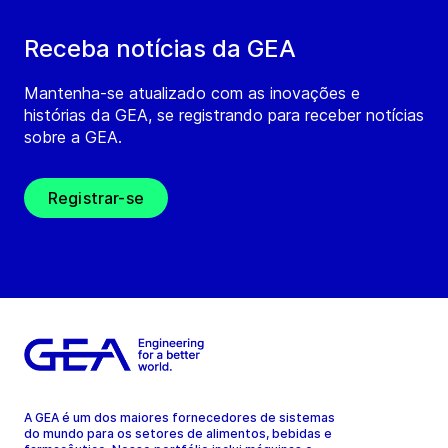
Receba notícias da GEA
Mantenha-se atualizado com as inovações e
histórias da GEA, se registrando para receber notícias
sobre a GEA.
Registrar-se
A GEA é um dos maiores fornecedores de sistemas
do mundo para os setores de alimentos, bebidas e