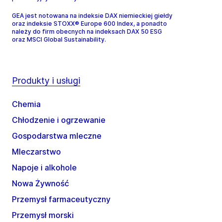
GEA jest notowana na indeksie DAX niemieckiej giełdy
oraz indeksie STOXX® Europe 600 Index, a ponadto
należy do firm obecnych na indeksach DAX 50 ESG
oraz MSCI Global Sustainability.
Produkty i usługi
Chemia
Chłodzenie i ogrzewanie
Gospodarstwa mleczne
Mleczarstwo
Napoje i alkohole
Nowa Żywność
Przemysł farmaceutyczny
Przemysł morski