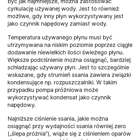
być jak najmniejsze, można zastosować
cyrkulację używanej wody. Jest to również
możliwe, gdy inny płyn wykorzystywany jest
jako czynnik napędowy zamiast wody.
Temperatura używanego płynu musi być
utrzymywana na niskim poziomie poprzez ciągłe
dodawanie niewielkich ilości świeżego płynu.
Większe podciśnienie można osiągnąć, bardziej
schładzając używany płyn. Jest to szczególnie
wskazane, gdy strumień ssania zawiera związki
kondensujące np. rozpuszczalniki. W takim
przypadku pompa próżniowa może
wykorzystywać kondensat jako czynnik
napędowy.
Najniższe ciśnienie ssania, jakie można
osiągnąć przy wydajności ssania równiej zero
(„ślepa próżnia”), wiąże się z ciśnieniem oparów