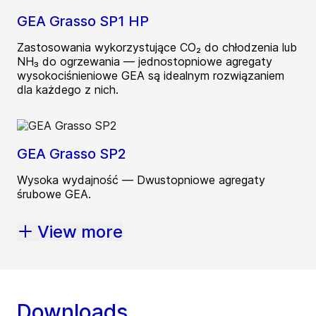
GEA Grasso SP1 HP
Zastosowania wykorzystujące CO₂ do chłodzenia lub
NH₃ do ogrzewania — jednostopniowe agregaty
wysokociśnieniowe GEA są idealnym rozwiązaniem
dla każdego z nich.
GEA Grasso SP2
Wysoka wydajność — Dwustopniowe agregaty
śrubowe GEA.
View more
Downloads