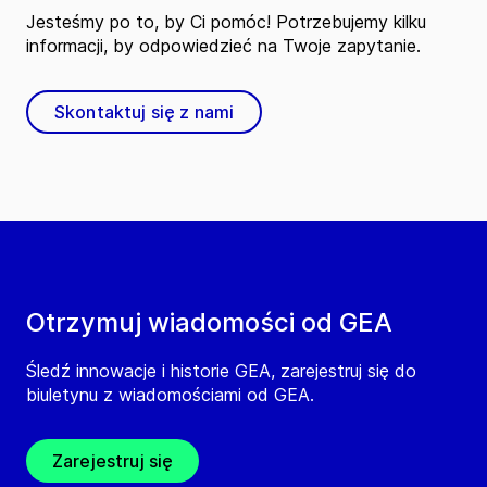
Jesteśmy po to, by Ci pomóc! Potrzebujemy kilku
informacji, by odpowiedzieć na Twoje zapytanie.
Skontaktuj się z nami
Otrzymuj wiadomości od GEA
Śledź innowacje i historie GEA, zarejestruj się do
biuletynu z wiadomościami od GEA.
Zarejestruj się