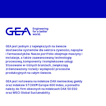
GEA jest jednym z największych na świecie
dostawców systemów dla sektora żywności, napojów
i farmaceutyków. Nasze portfolio obejmuje maszyny i
instalacje, a także zaawansowaną technologię
procesową, komponenty i kompleksowe usługi.
Stosowane w różnych branżach, zwiększają
zrównoważony rozwój i wydajność procesów
produkcyjnych na całym świecie.
GEA jest notowana na indeksie DAX niemieckiej giełdy
oraz indeksie STOXX® Europe 600 Index, a ponadto
należy do firm obecnych na indeksach DAX 50 ESG
oraz MSCI Global Sustainability.